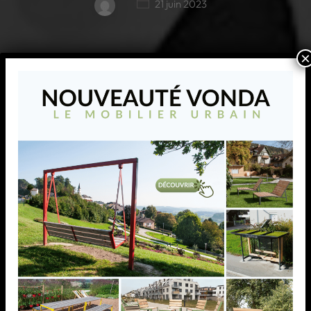
21 juin 2023
×