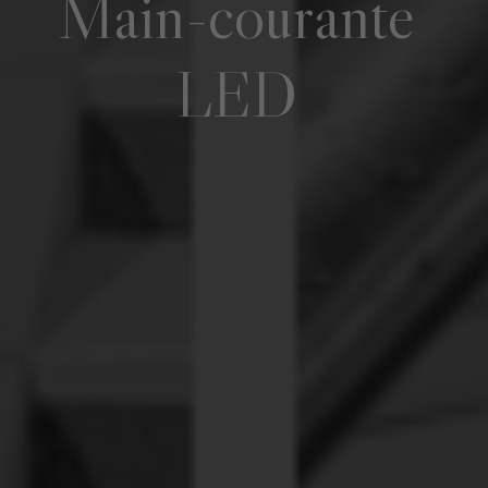
Main-courante
LED