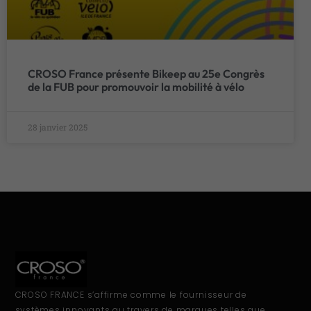
CROSO France présente Bikeep au 25e Congrès
de la FUB pour promouvoir la mobilité à vélo
28 janvier 2025
CROSO FRANCE s’affirme comme le fournisseur de
systèmes innovants au travers de marques telles que