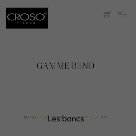
GAMME BEND
Les bancs
MOBILIER URBAIN - GAMME BEND