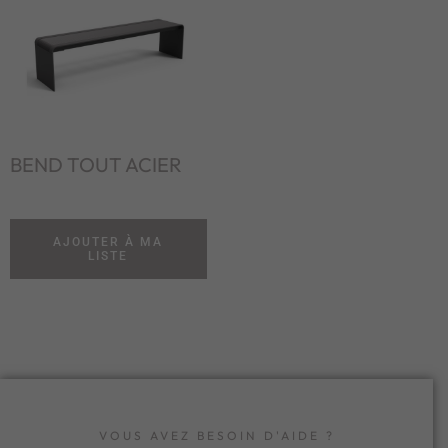
BEND TOUT ACIER
AJOUTER À MA
LISTE
VOUS AVEZ BESOIN D'AIDE ?