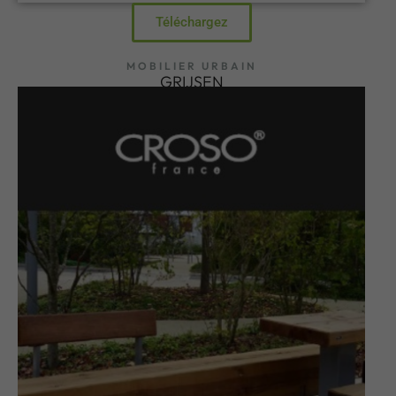
Téléchargez
MOBILIER URBAIN
GRIJSEN