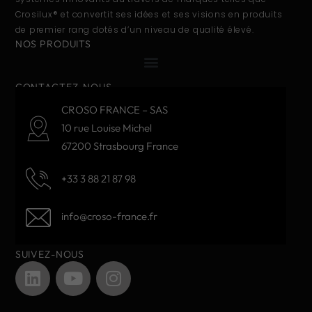
Crosilux® et convertit ses idées et ses visions en produits
de premier rang dotés d’un niveau de qualité élevé.
NOS PRODUITS
CONTACTEZ-NOUS
CROSO FRANCE – SAS
10 rue Louise Michel
67200 Strasbourg France
+33 3 88 21 87 98
info@croso-france.fr
SUIVEZ-NOUS