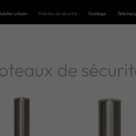
obilier urbain
Mobilier de sécurité
Guidage
Téléchar
oteaux de sécurit