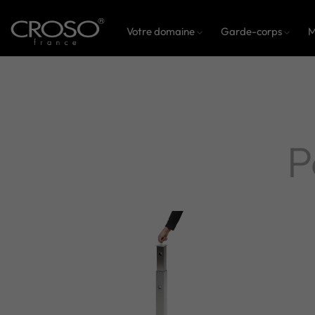
Votre domaine
Garde-corps
M
P