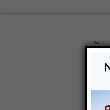
Vous êtes i
Ga
ENVO