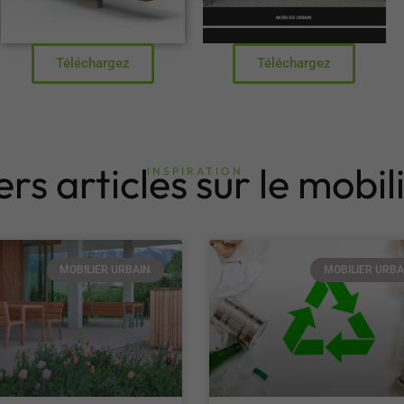
Téléchargez
Téléchargez
rs articles sur le mobil
INSPIRATION
MOBILIER URBAIN
MOBILIER URBA