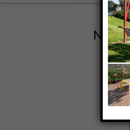
Nos c