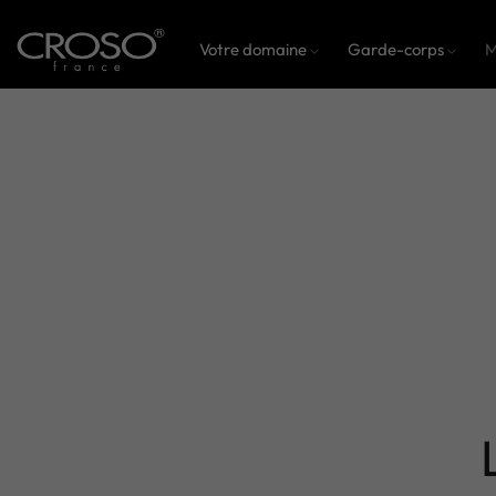
Votre domaine
Garde-corps
M