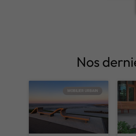
Nos dernie
MOBILIER URBAIN