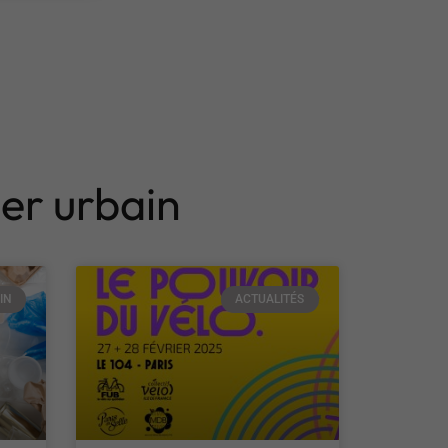
ier urbain
IN
ACTUALITÉS