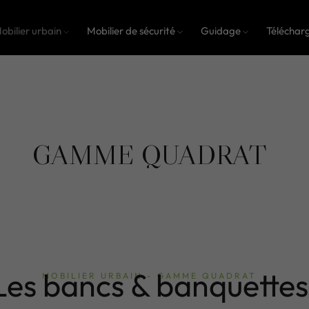
obilier urbain
Mobilier de sécurité
Guidage
Téléchar
GAMME QUADRAT
Les bancs & banquettes
MOBILIER URBAIN - GAMME QUADRAT