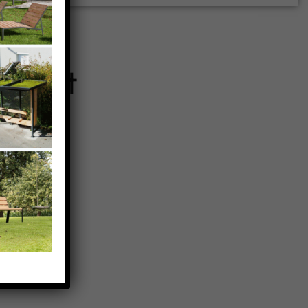
gement