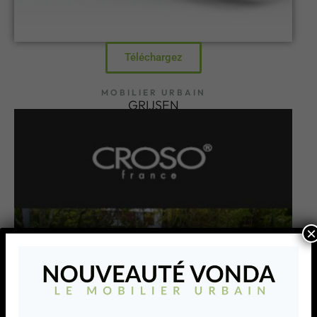
Téléchargez
MOBILIER URBAIN
GRIJSEN
×