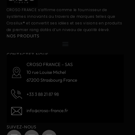
CROSO FRANCE s’affirme comme le fournisseur de
systèmes innovants au travers de marques telles que
Crosilux® et convertit ses idées et ses visions en produits
de premier rang dotés d’un niveau de qualité élevé.
NOS PRODUITS
CONTACTEZ-NOUS
CROSO FRANCE – SAS
10 rue Louise Michel
67200 Strasbourg France
+33 3 88 21 87 98
info@croso-france.fr
SUIVEZ-NOUS