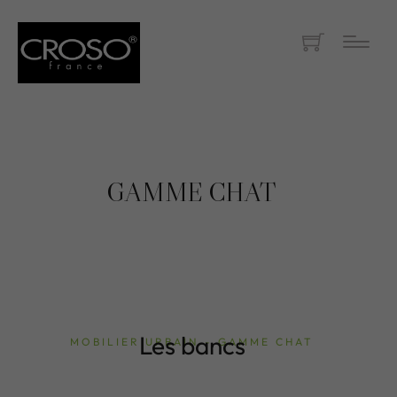
GAMME CHAT
Les bancs
MOBILIER URBAIN - GAMME CHAT