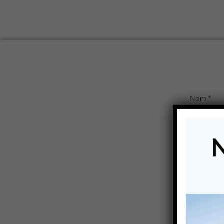
Vous êtes i
Ga
ENVO