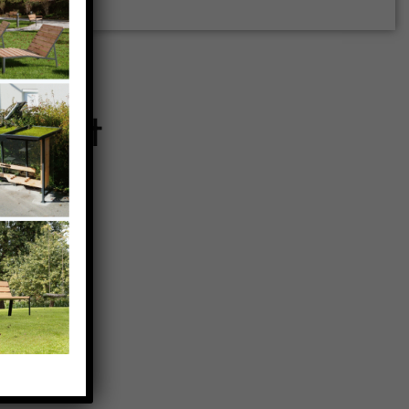
gement