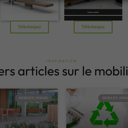
Téléchargez
Téléchargez
INSPIRATION
rs articles sur le mobil
MOBILIER URBAIN
MOBILIER URBA