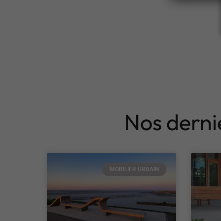
Nos dernie
MOBILIER URBAIN