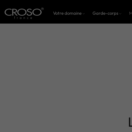
Votre domaine
Garde-corps
M