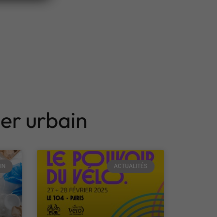
ier urbain
IN
ACTUALITÉS