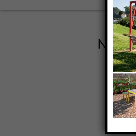
Nos c