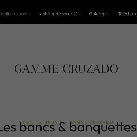
obilier urbain
Mobilier de sécurité
Guidage
Téléchar
GAMME CRUZADO
Les bancs & banquettes
MOBILIER URBAIN - GAMME CRUZADO