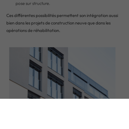
pose sur structure.
Ces différentes possibilités permettent son intégration aussi
bien dans les projets de construction neuve que dans les
opérations de réhabilitation.