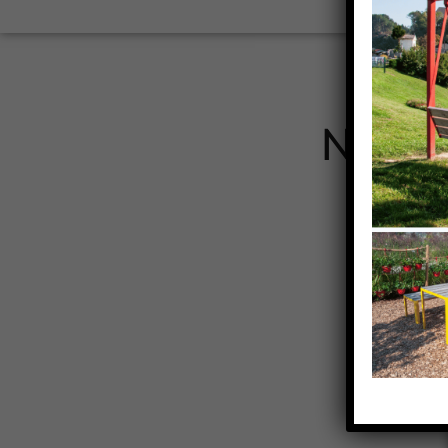
Nos c