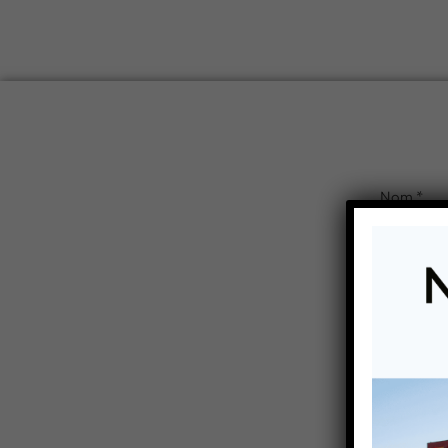
Vous êtes i
Ga
ENVO