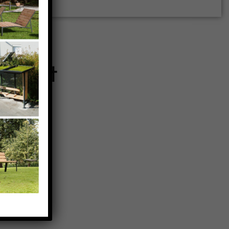
gement