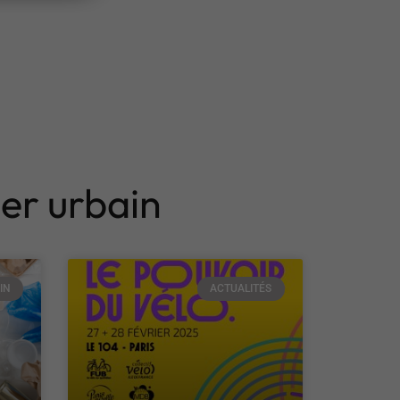
ier urbain
IN
ACTUALITÉS