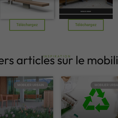
Téléchargez
Téléchargez
rs articles sur le mobil
INSPIRATION
MOBILIER URBAIN
MOBILIER URBA