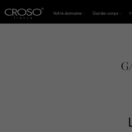
Votre domaine
Garde-corps
M
G