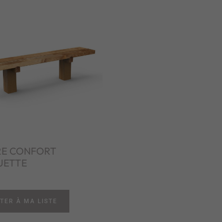
E CONFORT
UETTE
TER À MA LISTE