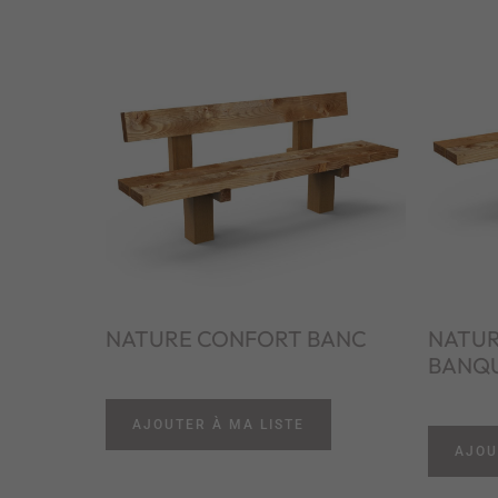
NATURE CONFORT BANC
NATUR
BANQ
AJOUTER À MA LISTE
AJOU