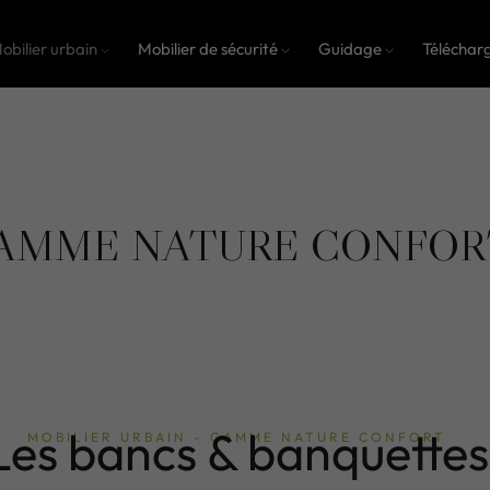
obilier urbain
Mobilier de sécurité
Guidage
Téléchar
AMME NATURE CONFOR
Les bancs & banquettes
MOBILIER URBAIN - GAMME NATURE CONFORT