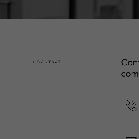
Cont
CONTACT
comm