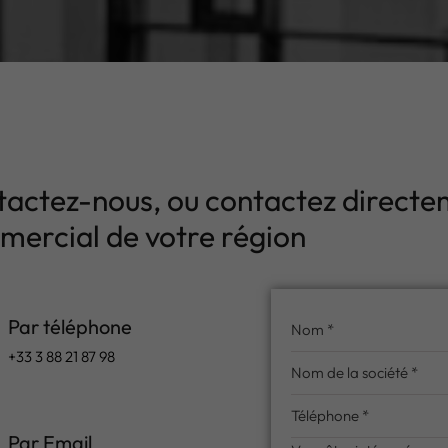
actez-nous, ou contactez directe
ercial de votre région
Par téléphone
+33 3 88 21 87 98
Par Email