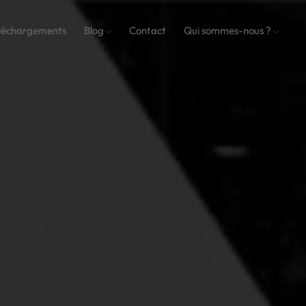
léchargements
Blog
Contact
Qui sommes-nous ?