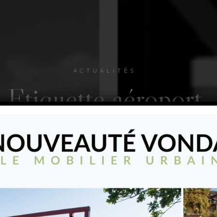
ACTUALITÉS
Etiquette
aéroport