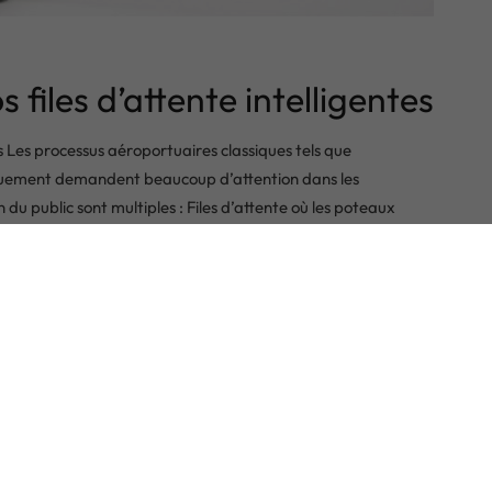
files d’attente intelligentes
s Les processus aéroportuaires classiques tels que
arquement demandent beaucoup d’attention dans les
u public sont multiples : Files d’attente où les poteaux
el Les passagers ne trouvent pas la bonne entrée dans leur