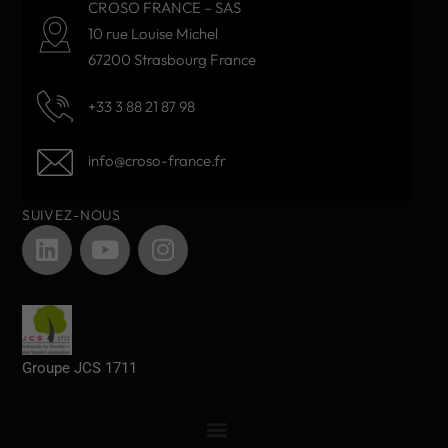
CROSO FRANCE – SAS
10 rue Louise Michel
67200 Strasbourg France
+33 3 88 21 87 98
info@croso-france.fr
SUIVEZ-NOUS
Groupe JCS 1711