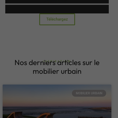
Téléchargez
Nos derniers articles sur le
INSPIRATION
mobilier urbain
MOBILIER URBAIN