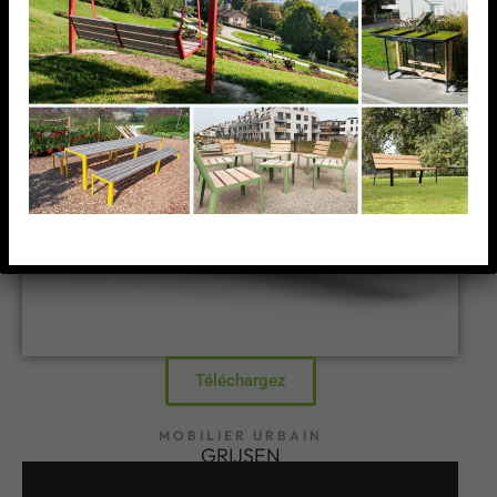
Téléchargez
MOBILIER URBAIN
GRIJSEN