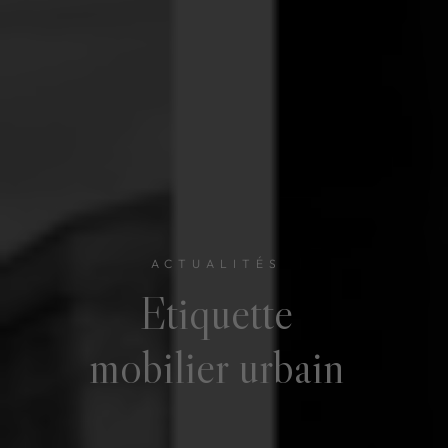
ACTUALITÉS
Etiquette
mobilier urbain