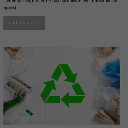
contemporain, des matériaux durables et une fabrication de
qualité
LIRE LA SUITE
24 JUIN 2025