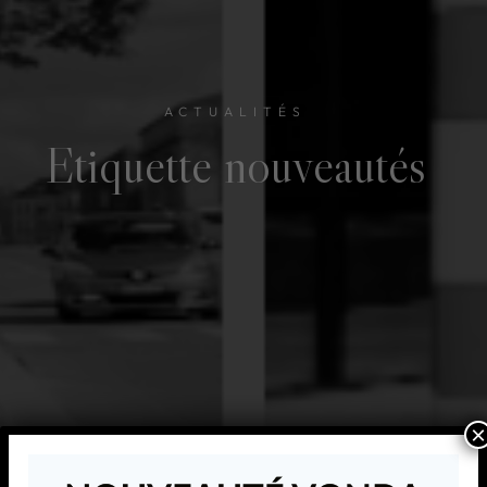
ACTUALITÉS
Etiquette
nouveautés
×