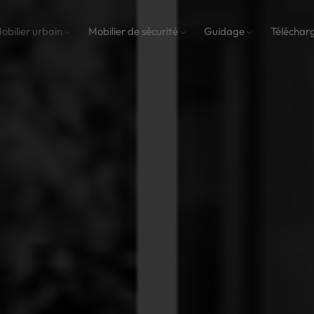
obilier urbain
Mobilier de sécurité
Guidage
Téléchar