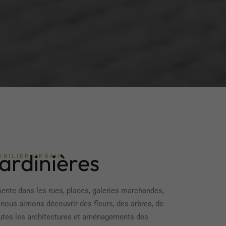
jardinières
BILIER URBAIN
sente dans les rues, places, galeries marchandes,
 nous aimons découvrir des fleurs, des arbres, de
outes les architectures et aménagements des