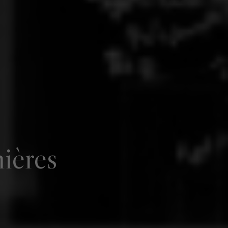
nières