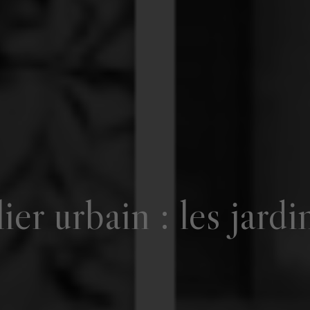
er urbain : les jardi