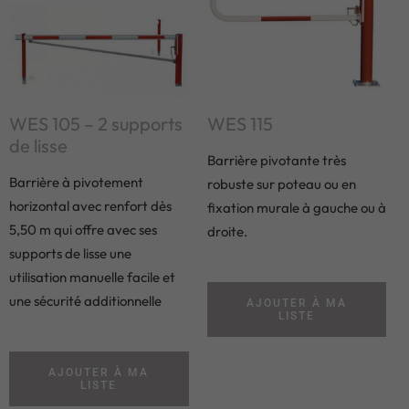
WES 105 – 2 supports
WES 115
de lisse
Barrière pivotante très
Barrière à pivotement
robuste sur poteau ou en
horizontal avec renfort dès
fixation murale à gauche ou à
5,50 m qui offre avec ses
droite.
supports de lisse une
utilisation manuelle facile et
une sécurité additionnelle
AJOUTER À MA
LISTE
AJOUTER À MA
LISTE