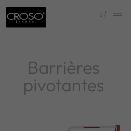
Barrières
pivotantes