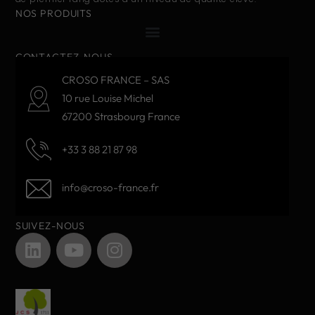
NOS PRODUITS
CONTACTEZ-NOUS
CROSO FRANCE – SAS
10 rue Louise Michel
67200 Strasbourg France
+33 3 88 21 87 98
info@croso-france.fr
SUIVEZ-NOUS