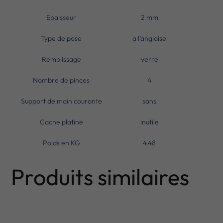
Epaisseur
2 mm
Type de pose
a l’anglaise
Remplissage
verre
Nombre de pinces
4
Support de main courante
sans
Cache platine
inutile
Poids en KG
4.48
Produits similaires