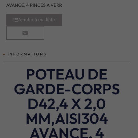
AVANCE, 4 PINCES A VERR
Ajouter à ma liste
INFORMATIONS
POTEAU DE
GARDE-CORPS
D42,4 X 2,0
MM,AISI304
AVANCE, 4