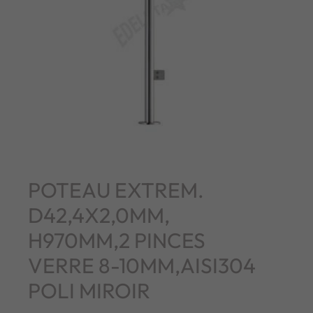
POTEAU EXTREM.
D42,4X2,0MM,
H970MM,2 PINCES
VERRE 8-10MM,AISI304
POLI MIROIR