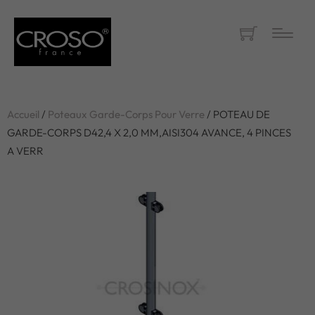
Accueil
/
Poteaux Garde-Corps Pour Verre
/ POTEAU DE
GARDE-CORPS D42,4 X 2,0 MM,AISI304 AVANCE, 4 PINCES
A VERR