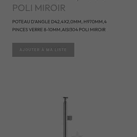
POLI MIROIR
POTEAU D’ANGLE D42,4X2,0MM, H970MM,4
PINCES VERRE 8-10MM,AISI304 POLI MIROIR
AJOUTER À MA LISTE