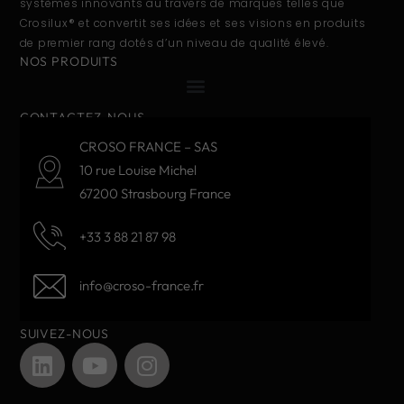
systèmes innovants au travers de marques telles que
Crosilux® et convertit ses idées et ses visions en produits
de premier rang dotés d’un niveau de qualité élevé.
NOS PRODUITS
CONTACTEZ-NOUS
CROSO FRANCE – SAS
10 rue Louise Michel
67200 Strasbourg France
+33 3 88 21 87 98
info@croso-france.fr
SUIVEZ-NOUS