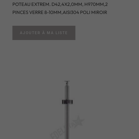
POTEAU EXTREM. D42,4X2,0MM, H970MM,2
PINCES VERRE 8-10MM,AISI304 POLI MIROIR
AJOUTER À MA LISTE