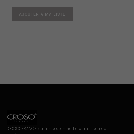
AJOUTER À MA LISTE
CROSO FRANCE s’affirme comme le fournisseur de