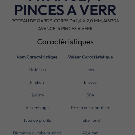
PINCES A VERR
POTEAU DE GARDE-CORPS D42,4 X 2,0 MM,AISI304
AVANCE, 4 PINCES A VERR
Caractéristiques
Nom Caractéristique
Valeur Caractéristique
Matériau
Inox
Finition
brosse
Qualité
304
Assemblage
Pret a personnaliser
Type de profilé
tube rond
Diamètre du tube ou rond
42,4 mm