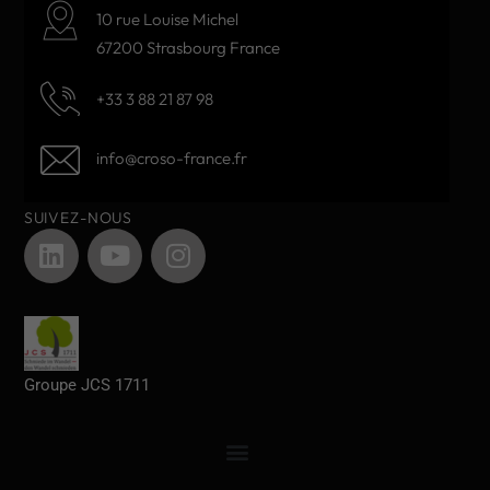
10 rue Louise Michel
67200 Strasbourg France
+33 3 88 21 87 98
info@croso-france.fr
SUIVEZ-NOUS
Groupe JCS 1711