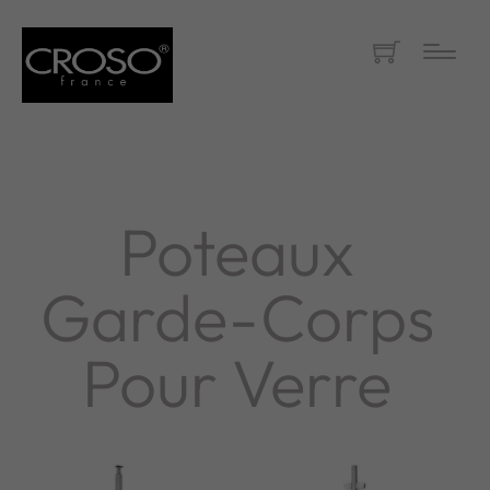
Poteaux
Garde-Corps
Pour Verre