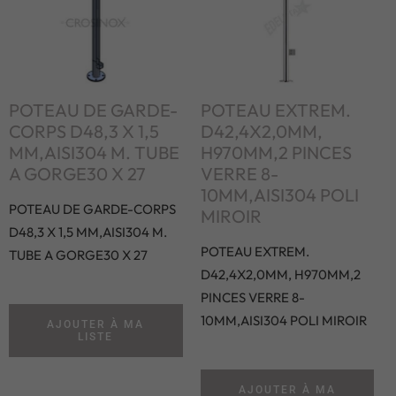
POTEAU DE GARDE-
POTEAU EXTREM.
CORPS D48,3 X 1,5
D42,4X2,0MM,
MM,AISI304 M. TUBE
H970MM,2 PINCES
A GORGE30 X 27
VERRE 8-
10MM,AISI304 POLI
POTEAU DE GARDE-CORPS
MIROIR
D48,3 X 1,5 MM,AISI304 M.
POTEAU EXTREM.
TUBE A GORGE30 X 27
D42,4X2,0MM, H970MM,2
PINCES VERRE 8-
10MM,AISI304 POLI MIROIR
AJOUTER À MA
LISTE
AJOUTER À MA