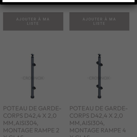
AJOUTER À MA
AJOUTER À MA
LISTE
LISTE
POTEAU DE GARDE-
POTEAU DE GARDE-
CORPS D42,4 X 2,0
CORPS D42,4 X 2,0
MM,AISI304,
MM,AISI304,
MONTAGE RAMPE 2
MONTAGE RAMPE 4