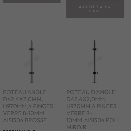
AJOUTER À MA
LISTE
POTEAU ANGLE
POTEAU D’ANGLE
D42,4X2,0MM,
D42,4X2,0MM,
H970MM,4 PINCES
H970MM,4 PINCES
VERRE 8-10MM,
VERRE 8-
AISI304 BROSSE
10MM,AISI304 POLI
MIROIR