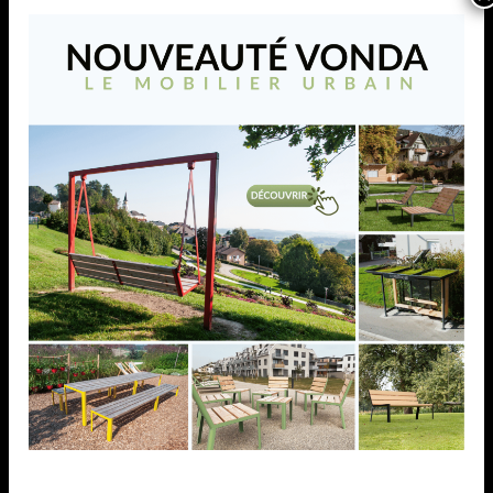
POTEAU DE GARDE-
POTEAU DE GARDE-
CORPS D42,4 X 2,0
CORPS D42,4 X 2,0
MM,AISI304
MM,AISI304,
AVANCE, 4 PINCES A
AVANCE, 4 PINCES A
VERRE
VERRE
POTEAU DE GARDE-CORPS
POTEAU DE GARDE-CORPS
D42,4 X 2,0 MM,AISI304
D42,4 X 2,0 MM,AISI304,
AVANCE, 4 PINCES A VERRE
AVANCE, 4 PINCES A VERRE