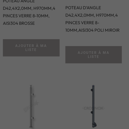
POTEAU ANGLE
POTEAU D’ANGLE
D42,4X2,0MM, H970MM,4
D42,4X2,0MM, H970MM,4
PINCES VERRE 8-10MM,
PINCES VERRE 8-
AISI304 BROSSE
10MM,AISI304 POLI MIROIR
AJOUTER À MA
LISTE
AJOUTER À MA
LISTE