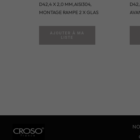
D42,4 X 2,0 MM,AISI304,
D42,
MONTAGE RAMPE 2 X GLAS
AVAN
AJOUTER À MA
LISTE
NO