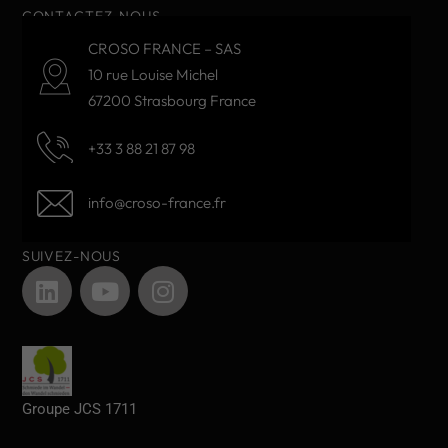
CONTACTEZ-NOUS
CROSO FRANCE – SAS
10 rue Louise Michel
67200 Strasbourg France
+33 3 88 21 87 98
info@croso-france.fr
SUIVEZ-NOUS
Groupe JCS 1711