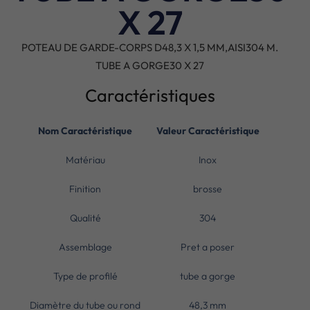
X 27
POTEAU DE GARDE-CORPS D48,3 X 1,5 MM,AISI304 M.
TUBE A GORGE30 X 27
Caractéristiques
Nom Caractéristique
Valeur Caractéristique
Matériau
Inox
Finition
brosse
Qualité
304
Assemblage
Pret a poser
Type de profilé
tube a gorge
Diamètre du tube ou rond
48,3 mm