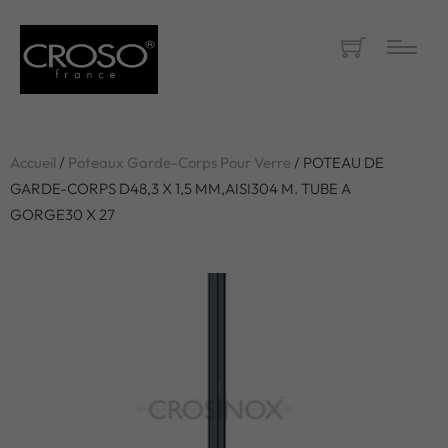
Accueil
/
Poteaux Garde-Corps Pour Verre
/ POTEAU DE
GARDE-CORPS D48,3 X 1,5 MM,AISI304 M. TUBE A
GORGE30 X 27