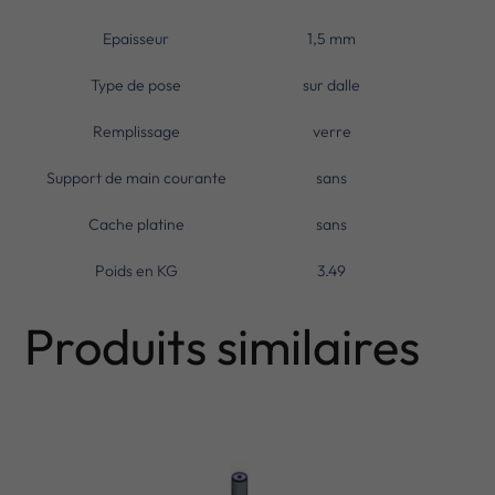
Epaisseur
1,5 mm
Type de pose
sur dalle
Remplissage
verre
Support de main courante
sans
Cache platine
sans
Poids en KG
3.49
Produits similaires