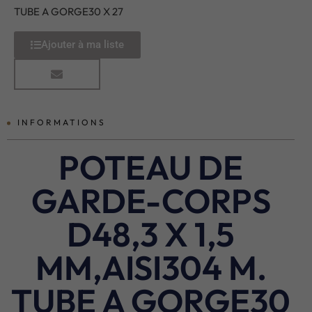
TUBE A GORGE30 X 27
Ajouter à ma liste
INFORMATIONS
POTEAU DE
GARDE-CORPS
D48,3 X 1,5
MM,AISI304 M.
TUBE A GORGE30