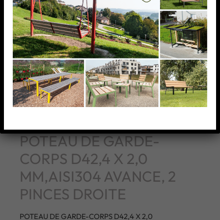
POTEAU DE GARDE-
CORPS D42,4 X 2,0
MM,AISI304 AVANCE, 2
PINCES DROITE
POTEAU DE GARDE-CORPS D42,4 X 2,0