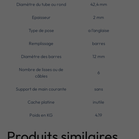
Diamètre du tube ou rond
42,4 mm
Epaisseur
2 mm
Type de pose
a l’anglaise
Remplissage
barres
Diamètre des barres
12 mm
Nombre de lisses ou de
6
câbles
Support de main courante
sans
Cache platine
inutile
Poids en KG
4.19
Produits similaires