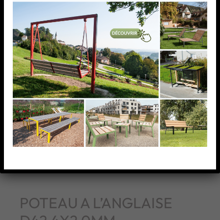
POTEAU A L’ANGLAISE