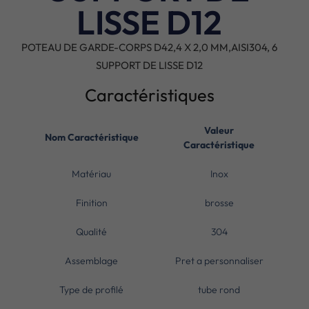
LISSE D12
POTEAU DE GARDE-CORPS D42,4 X 2,0 MM,AISI304, 6
SUPPORT DE LISSE D12
Caractéristiques
Valeur
Nom Caractéristique
Caractéristique
Matériau
Inox
Finition
brosse
Qualité
304
Assemblage
Pret a personnaliser
Type de profilé
tube rond