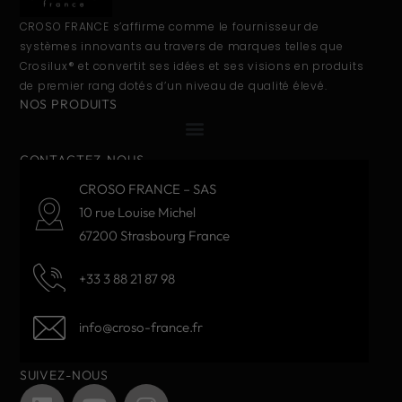
CROSO FRANCE s’affirme comme le fournisseur de
systèmes innovants au travers de marques telles que
Crosilux® et convertit ses idées et ses visions en produits
de premier rang dotés d’un niveau de qualité élevé.
NOS PRODUITS
CONTACTEZ-NOUS
CROSO FRANCE – SAS
10 rue Louise Michel
67200 Strasbourg France
+33 3 88 21 87 98
info@croso-france.fr
SUIVEZ-NOUS