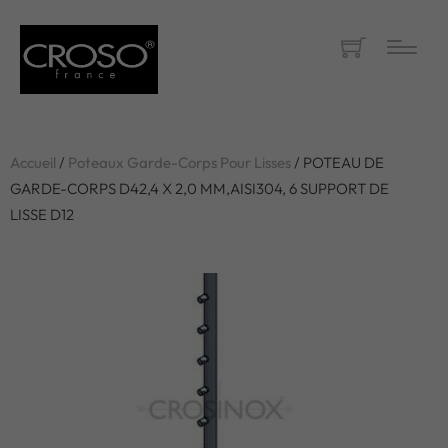
Accueil
/
Poteaux Garde-Corps Pour Lisses
/ POTEAU DE
GARDE-CORPS D42,4 X 2,0 MM,AISI304, 6 SUPPORT DE
LISSE D12