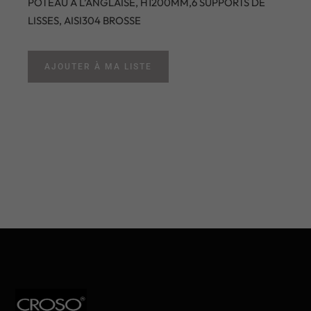
POTEAU A L’ANGLAISE, H1200MM,6 SUPPORTS DE
LISSES, AISI304 BROSSE
AJOUTER À MA LISTE