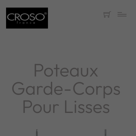
Poteaux
Garde-Corps
Pour Lisses