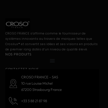
CROSO FRANCE s’affirme comme le fournisseur de
systèmes innovants au travers de marques telles que
Crosilux® et convertit ses idées et ses visions en produits
de premier rang dotés d’un niveau de qualité élevé.
NOS PRODUITS
CONTACTEZ-NOUS
CROSO FRANCE – SAS
10 rue Louise Michel
67200 Strasbourg France
+33 3 88 21 87 98