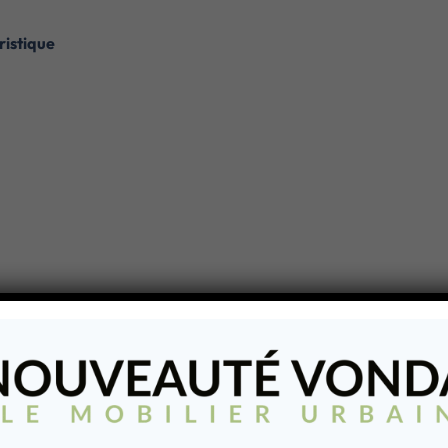
ristique