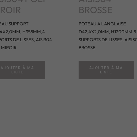
IROIR
BROSSE
EAU SUPPORT
POTEAU A L’ANGLAISE
,4X2,0MM, H958MM,4
D42,4X2,0MM, H1200MM,5
ORTS DE LISSES, AISI304
SUPPORTS DE LISSES, AISI3
 MIROIR
BROSSE
AJOUTER À MA
AJOUTER À MA
LISTE
LISTE