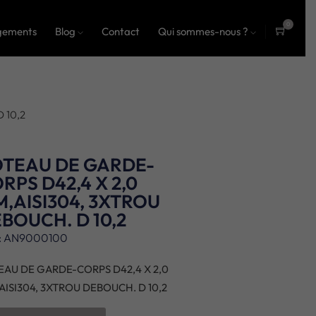
0
gements
Blog
Contact
Qui sommes-nous ?
ite
ms
 10,2
TEAU DE GARDE-
RPS D42,4 X 2,0
,AISI304, 3XTROU
BOUCH. D 10,2
: AN9000100
EAU DE GARDE-CORPS D42,4 X 2,0
AISI304, 3XTROU DEBOUCH. D 10,2