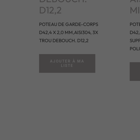
D12,2
M
POTEAU DE GARDE-CORPS
POT
D42,4 X 2,0 MM,AISI304, 3X
D42
TROU DEBOUCH. D12,2
SUPP
POLI
AJOUTER À MA
LISTE