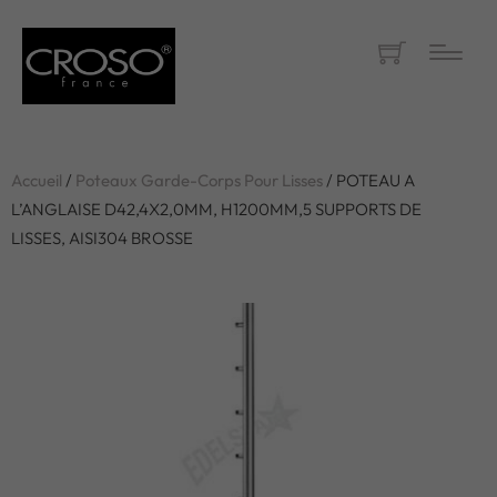
Accueil
/
Poteaux Garde-Corps Pour Lisses
/ POTEAU A
L’ANGLAISE D42,4X2,0MM, H1200MM,5 SUPPORTS DE
LISSES, AISI304 BROSSE