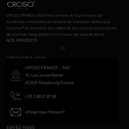
CROSO FRANCE s’affirme comme le fournisseur de
systèmes innovants au travers de marques telles que
Crosilux® et convertit ses idées et ses visions en produits
de premier rang dotés d’un niveau de qualité élevé.
NOS PRODUITS
CONTACTEZ-NOUS
CROSO FRANCE – SAS
10 rue Louise Michel
67200 Strasbourg France
+33 3 88 21 87 98
info@croso-france.fr
SUIVEZ-NOUS