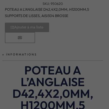
SKU: 950620
POTEAU A L’ANGLAISE D42,4X2,0MM, H1200MM,5
SUPPORTS DE LISSES, AISI304 BROSSE
Ajouter à ma liste
INFORMATIONS
POTEAU A
L’ANGLAISE
D42,4X2,0MM,
H1200MM,5