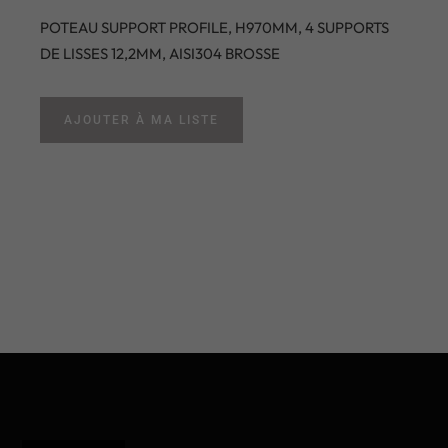
POTEAU SUPPORT PROFILE, H970MM, 4 SUPPORTS
DE LISSES 12,2MM, AISI304 BROSSE
AJOUTER À MA LISTE