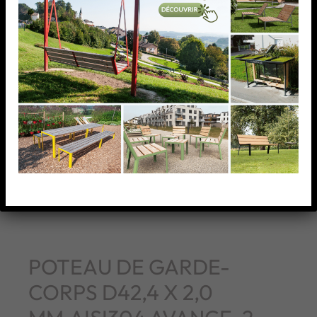
POTEAU DE GARDE-
CORPS D42,4 X 2,0