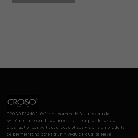
CROSO FRANCE s’affirme comme le fournisseur de
systèmes innovants au travers de marques telles que
Crosilux® et convertit ses idées et ses visions en produits
de premier rang dotés d’un niveau de qualité élevé.