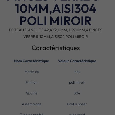
10MM,AISI304
POLI MIROIR
POTEAU D’ANGLE D42,4X2,0MM, H970MM,4 PINCES
VERRE 8-10MM,AISI304 POLI MIROIR
Caractéristiques
Nom Caractéristique
Valeur Caractéristique
Matériau
Inox
Finition
poli miroir
Qualité
304
Assemblage
Pret a poser
Type de profilé
tube rond