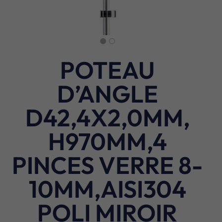
POTEAU
D’ANGLE
D42,4X2,0MM,
H970MM,4
PINCES VERRE 8-
10MM,AISI304
POLI MIROIR