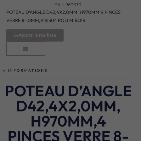
SKU: 960030
POTEAU D’ANGLE D42,4X2,0MM, H970MM,4 PINCES
VERRE 8-10MM,AISI304 POLI MIROIR
Ajouter à ma liste
INFORMATIONS
POTEAU D’ANGLE
D42,4X2,0MM,
H970MM,4
PINCES VERRE 8-