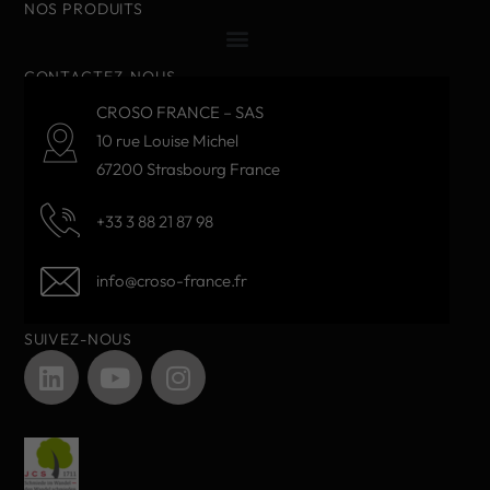
NOS PRODUITS
CONTACTEZ-NOUS
CROSO FRANCE – SAS
10 rue Louise Michel
67200 Strasbourg France
+33 3 88 21 87 98
info@croso-france.fr
SUIVEZ-NOUS