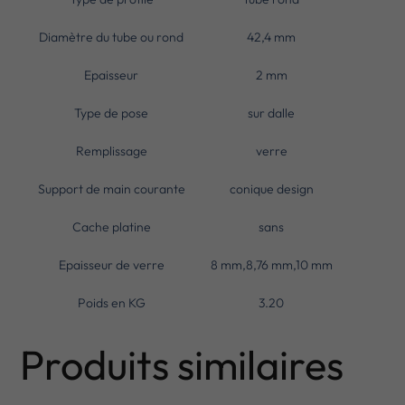
Diamètre du tube ou rond
42,4 mm
Epaisseur
2 mm
Type de pose
sur dalle
Remplissage
verre
Support de main courante
conique design
Cache platine
sans
Epaisseur de verre
8 mm,8,76 mm,10 mm
Poids en KG
3.20
Produits similaires