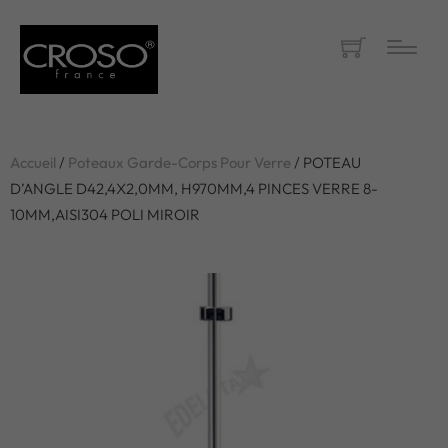
Accueil
/
Poteaux Garde-Corps Pour Verre
/ POTEAU
D’ANGLE D42,4X2,0MM, H970MM,4 PINCES VERRE 8-
10MM,AISI304 POLI MIROIR