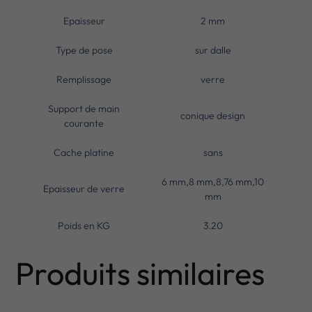
Epaisseur
2 mm
Type de pose
sur dalle
Remplissage
verre
Support de main
conique design
courante
Cache platine
sans
6 mm,8 mm,8,76 mm,10
Epaisseur de verre
mm
Poids en KG
3.20
Produits similaires