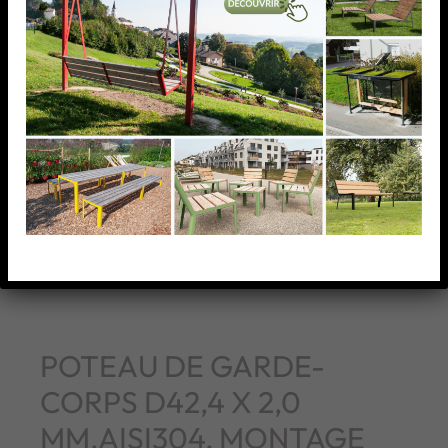
POTEAU DE GARDE-
CORPS D42,4 X 2,0
MM,AISI304, MONTAGE