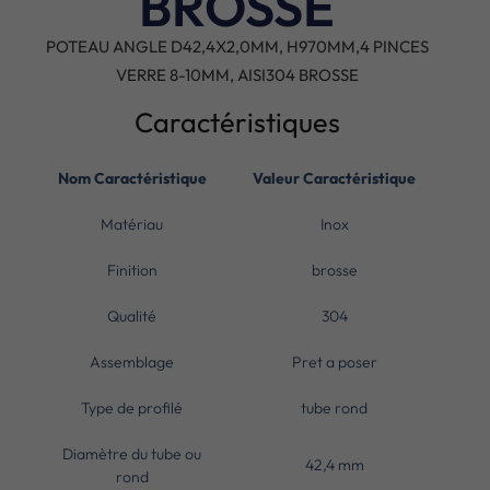
BROSSE
POTEAU ANGLE D42,4X2,0MM, H970MM,4 PINCES
VERRE 8-10MM, AISI304 BROSSE
Caractéristiques
Nom Caractéristique
Valeur Caractéristique
Matériau
Inox
Finition
brosse
Qualité
304
Assemblage
Pret a poser
Type de profilé
tube rond
Diamètre du tube ou
42,4 mm
rond