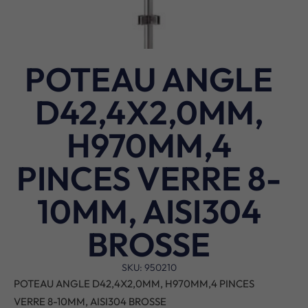
POTEAU ANGLE
D42,4X2,0MM,
H970MM,4
PINCES VERRE 8-
10MM, AISI304
BROSSE
SKU: 950210
POTEAU ANGLE D42,4X2,0MM, H970MM,4 PINCES
VERRE 8-10MM, AISI304 BROSSE