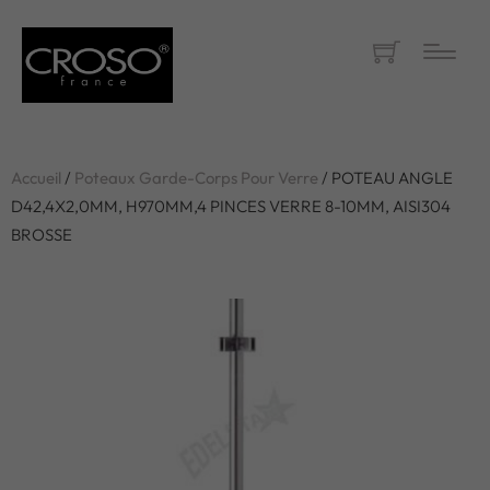
Accueil
/
Poteaux Garde-Corps Pour Verre
/ POTEAU ANGLE
D42,4X2,0MM, H970MM,4 PINCES VERRE 8-10MM, AISI304
BROSSE