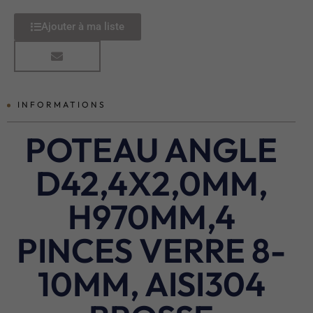
Ajouter à ma liste
INFORMATIONS
POTEAU ANGLE
D42,4X2,0MM,
H970MM,4
PINCES VERRE 8-
10MM, AISI304