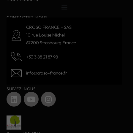
CONTACTEZ-NOUS
CROSO FRANCE – SAS
10 rue Louise Michel
67200 Strasbourg France
+33 3 88 21 87 98
info@croso-france.fr
SUIVEZ-NOUS