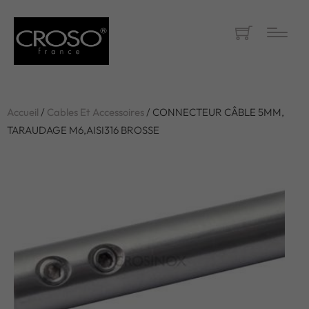
Accueil
/
Cables Et Accessoires
/ CONNECTEUR CÂBLE 5MM,
TARAUDAGE M6,AISI316 BROSSE