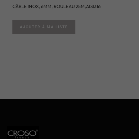
CÂBLE INOX, 6MM, ROULEAU 25M,AISI316
AJOUTER À MA LISTE