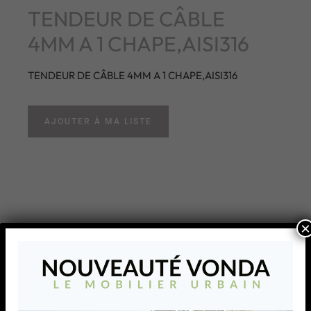
TENDEUR DE CÂBLE
4MM A 1 CHAPE,AISI316
TENDEUR DE CÂBLE 4MM A 1 CHAPE,AISI316
AJOUTER À MA LISTE
×