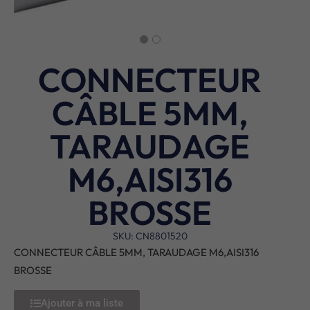
CONNECTEUR
CÂBLE 5MM,
TARAUDAGE
M6,AISI316
BROSSE
SKU: CN8801520
CONNECTEUR CÂBLE 5MM, TARAUDAGE M6,AISI316
BROSSE
Ajouter à ma liste