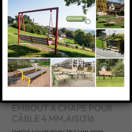
EMBOUT A CHAPE POUR
CÂBLE 4 MM,AISI316
EMBOUT A CHAPE POUR CÂBLE 4 MM,AISI316