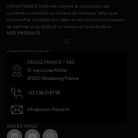
CROSO FRANCE s’affirme comme le fournisseur de
systèmes innovants au travers de marques telles que
Crosilux® et convertit ses idées et ses visions en produits
de premier rang dotés d’un niveau de qualité élevé.
NOS PRODUITS
CONTACTEZ-NOUS
CROSO FRANCE – SAS
10 rue Louise Michel
67200 Strasbourg France
+33 3 88 21 87 98
info@croso-france.fr
SUIVEZ-NOUS