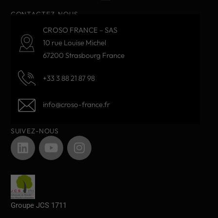
CONTACTEZ-NOUS
CROSO FRANCE – SAS
10 rue Louise Michel
67200 Strasbourg France
+33 3 88 21 87 98
info@croso-france.fr
SUIVEZ-NOUS
Groupe JCS 1711