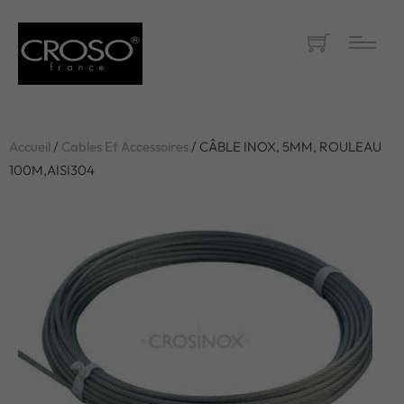
Accueil
/
Cables Et Accessoires
/ CÂBLE INOX, 5MM, ROULEAU
100M,AISI304