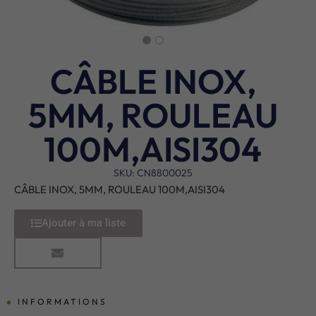
CÂBLE INOX,
5MM, ROULEAU
100M,AISI304
SKU: CN8800025
CÂBLE INOX, 5MM, ROULEAU 100M,AISI304
Ajouter à ma liste
INFORMATIONS