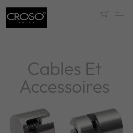
Cables Et
Accessoires