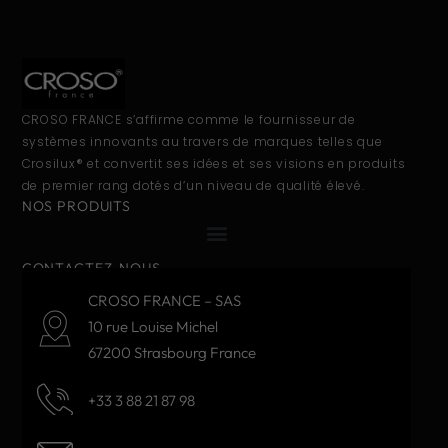
CROSO FRANCE s’affirme comme le fournisseur de
systèmes innovants au travers de marques telles que
Crosilux® et convertit ses idées et ses visions en produits
de premier rang dotés d’un niveau de qualité élevé.
NOS PRODUITS
CONTACTEZ-NOUS
CROSO FRANCE – SAS
10 rue Louise Michel
67200 Strasbourg France
+33 3 88 21 87 98