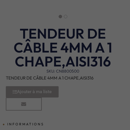
TENDEUR DE
CÂBLE 4MM A 1
CHAPE,AISI316
SKU: CN8800500
TENDEUR DE CÂBLE 4MM A 1 CHAPE,AISI316
Ajouter à ma liste
INFORMATIONS