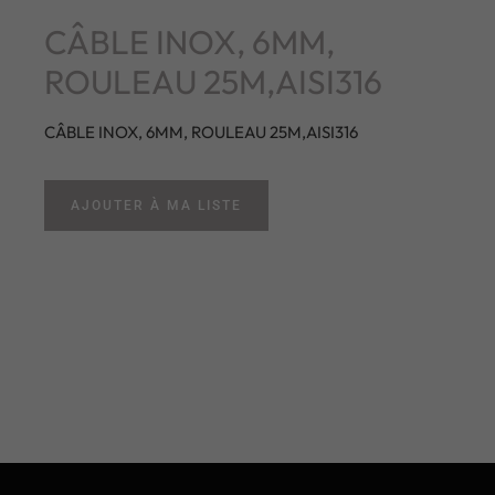
CÂBLE INOX, 6MM,
ROULEAU 25M,AISI316
CÂBLE INOX, 6MM, ROULEAU 25M,AISI316
AJOUTER À MA LISTE