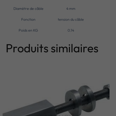
Diamètre de câble
4 mm
Fonction
tension du câble
Poids en KG
0.14
Produits similaires