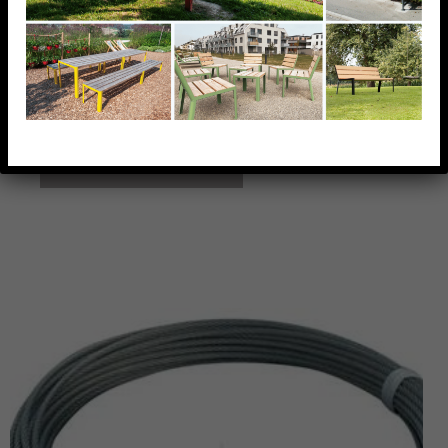
TENDEUR DE CÂBLE
4MM A 2 CHAPES,AISI316
TENDEUR DE CÂBLE 4MM A 2 CHAPES,AISI316
AJOUTER À MA LISTE