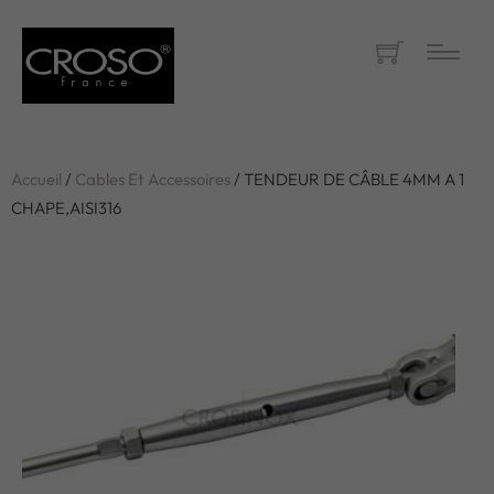
Accueil
/
Cables Et Accessoires
/ TENDEUR DE CÂBLE 4MM A 1
CHAPE,AISI316