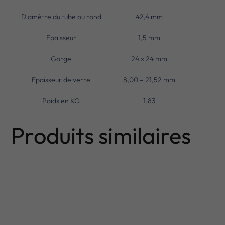
Diamètre du tube ou rond
42,4 mm
Epaisseur
1,5 mm
Gorge
24 x 24 mm
Epaisseur de verre
8,00 – 21,52 mm
Poids en KG
1.83
Produits similaires