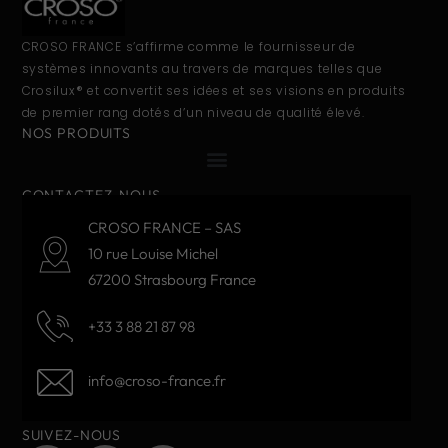
CROSO FRANCE s’affirme comme le fournisseur de
systèmes innovants au travers de marques telles que
Crosilux® et convertit ses idées et ses visions en produits
de premier rang dotés d’un niveau de qualité élevé.
NOS PRODUITS
CONTACTEZ-NOUS
CROSO FRANCE – SAS
10 rue Louise Michel
67200 Strasbourg France
+33 3 88 21 87 98
info@croso-france.fr
SUIVEZ-NOUS