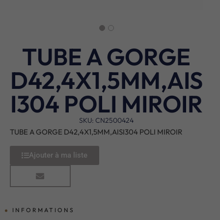
TUBE A GORGE
D42,4X1,5MM,AIS
I304 POLI MIROIR
SKU: CN2500424
TUBE A GORGE D42,4X1,5MM,AISI304 POLI MIROIR
Ajouter à ma liste
INFORMATIONS