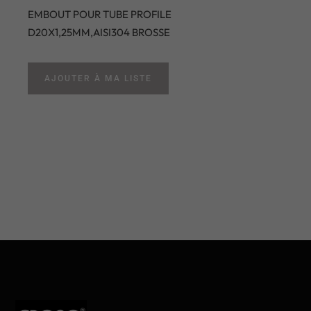
EMBOUT POUR TUBE PROFILE
D20X1,25MM,AISI304 BROSSE
AJOUTER À MA LISTE