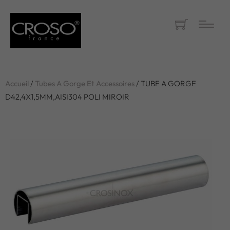
Accueil
/
Tubes A Gorge Et Accessoires
/ TUBE A GORGE
D42,4X1,5MM,AISI304 POLI MIROIR