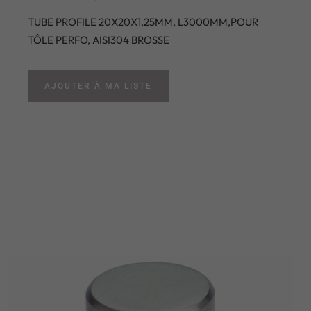
TUBE PROFILE 20X20X1,25MM, L3000MM,POUR
TÔLE PERFO, AISI304 BROSSE
AJOUTER À MA LISTE