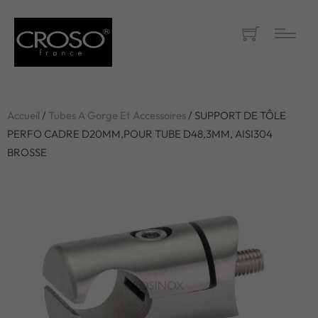
Accueil
/
Tubes A Gorge Et Accessoires
/ SUPPORT DE TÔLE
PERFO CADRE D20MM,POUR TUBE D48,3MM, AISI304
BROSSE