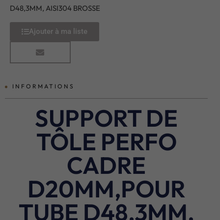
D48,3MM, AISI304 BROSSE
Ajouter à ma liste
INFORMATIONS
SUPPORT DE
TÔLE PERFO
CADRE
D20MM,POUR
TUBE D48,3MM,