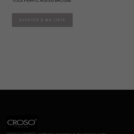
TÔLE PERFO, AISI316 BROSSE
AJOUTER À MA LISTE