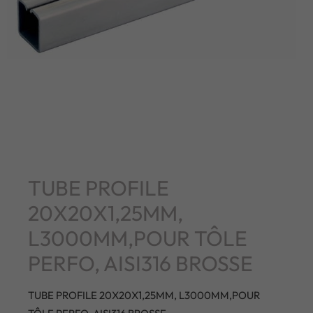
TUBE PROFILE
20X20X1,25MM,
L3000MM,POUR TÔLE
PERFO, AISI316 BROSSE
TUBE PROFILE 20X20X1,25MM, L3000MM,POUR