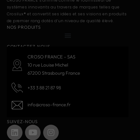
CROSO FRANCE s’affirme comme le fournisseur de
systèmes innovants au travers de marques telles que
Crosilux® et convertit ses idées et ses visions en produits
de premier rang dotés d’un niveau de qualité élevé.
NOS PRODUITS
CONTACTEZ-NOUS
CROSO FRANCE – SAS
10 rue Louise Michel
67200 Strasbourg France
+33 3 88 21 87 98
info@croso-france.fr
SUIVEZ-NOUS