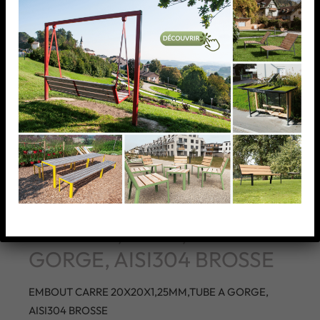
EMBOUT CARRE
20X20X1,25MM,TUBE A
GORGE, AISI304 BROSSE
EMBOUT CARRE 20X20X1,25MM,TUBE A GORGE,
AISI304 BROSSE