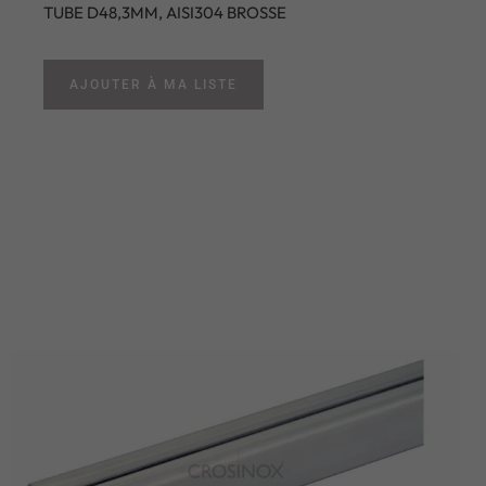
TUBE D48,3MM, AISI304 BROSSE
AJOUTER À MA LISTE