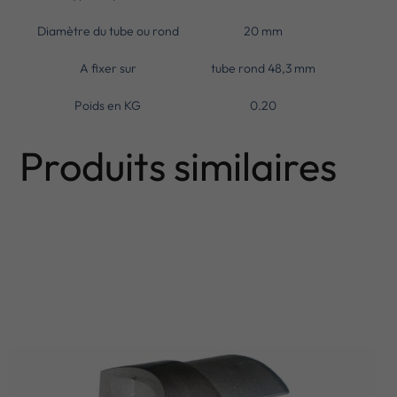
Diamètre du tube ou rond
20 mm
A fixer sur
tube rond 48,3 mm
Poids en KG
0.20
Produits similaires