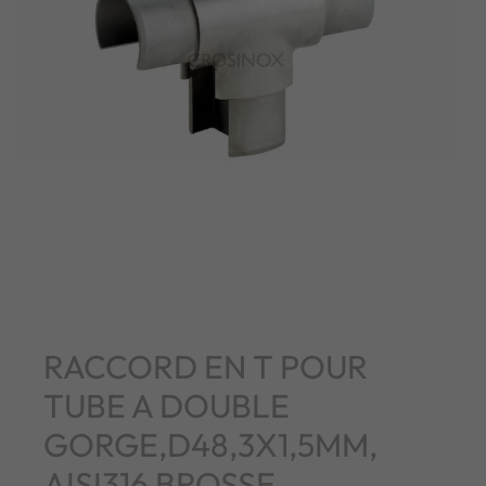
RACCORD EN T POUR
TUBE A DOUBLE
GORGE,D48,3X1,5MM,
AISI316 BROSSE