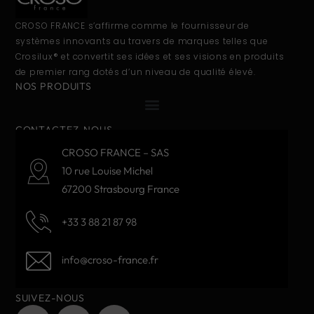
CROSO FRANCE s’affirme comme le fournisseur de
systèmes innovants au travers de marques telles que
Crosilux® et convertit ses idées et ses visions en produits
de premier rang dotés d’un niveau de qualité élevé.
NOS PRODUITS
CONTACTEZ-NOUS
CROSO FRANCE – SAS
10 rue Louise Michel
67200 Strasbourg France
+33 3 88 21 87 98
info@croso-france.fr
SUIVEZ-NOUS