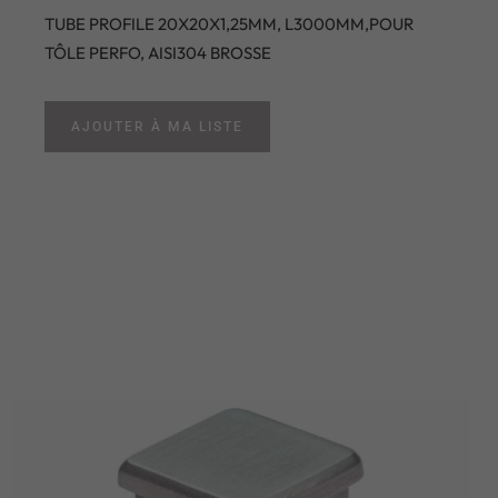
TUBE PROFILE 20X20X1,25MM, L3000MM,POUR
TÔLE PERFO, AISI304 BROSSE
AJOUTER À MA LISTE