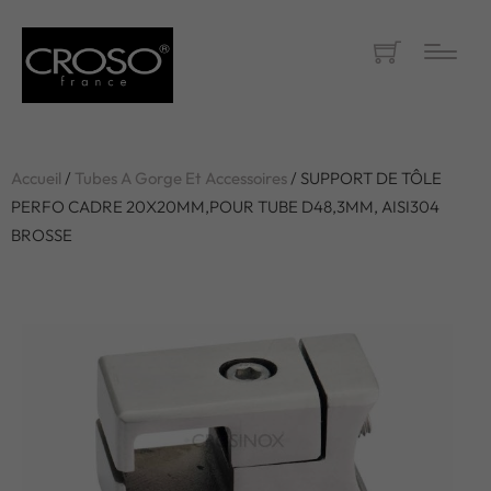
Accueil
/
Tubes A Gorge Et Accessoires
/ SUPPORT DE TÔLE
PERFO CADRE 20X20MM,POUR TUBE D48,3MM, AISI304
BROSSE