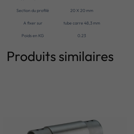
Section du profilé
20 X 20 mm
A fixer sur
tube carre 48,3 mm
Poids en KG
0.23
Produits similaires