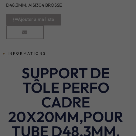
D48,3MM, AISI304 BROSSE
Ajouter à ma liste
INFORMATIONS
SUPPORT DE
TÔLE PERFO
CADRE
20X20MM,POUR
TUBE D48,3MM,