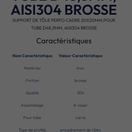
AISI304 BROSSE
SUPPORT DE TÔLE PERFO CADRE 20X20MM,POUR
TUBE D48,3MM, AISI304 BROSSE
Caractéristiques
Nom Caractéristique
Valeur Caractéristique
Matériau
Inox
Finition
brosse
Qualité
304
Assemblage
A visser
Pour tube
carre
Type de profilé
encadrement de tôles