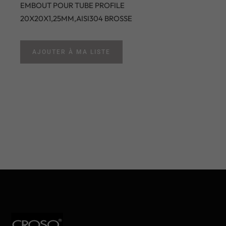
EMBOUT POUR TUBE PROFILE
20X20X1,25MM,AISI304 BROSSE
AJOUTER À MA LISTE