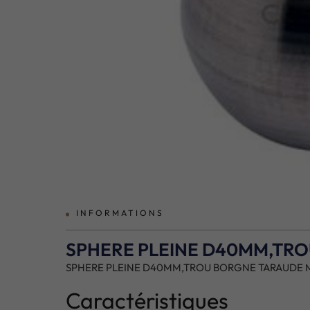
prev
INFORMATIONS
SPHERE PLEINE D40MM,TRO
SPHERE PLEINE D40MM,TROU BORGNE TARAUDE M8
Caractéristiques