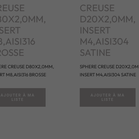
REUSE
CREUSE
80X2,0MM,
D20X2,0MM,
SERT
INSERT
,AISI316
M4,AISI304
ROSSE
SATINE
ERE CREUSE D80X2,0MM,
SPHERE CREUSE D20X2,0M
RT M8,AISI316 BROSSE
INSERT M4,AISI304 SATINE
AJOUTER À MA
AJOUTER À MA
LISTE
LISTE