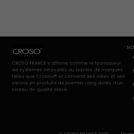
NO
CROSO FRANCE s’affirme comme le fournisseur
de systèmes innovants au travers de marques
telles que Crosilux® et convertit ses idées et ses
visions en produits de premier rang dotés d’un
niveau de qualité élevé.
© CROSO FRANCE 2025
Mentio