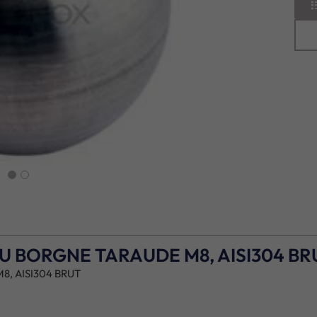
next
U BORGNE TARAUDE M8, AISI304 BR
, AISI304 BRUT