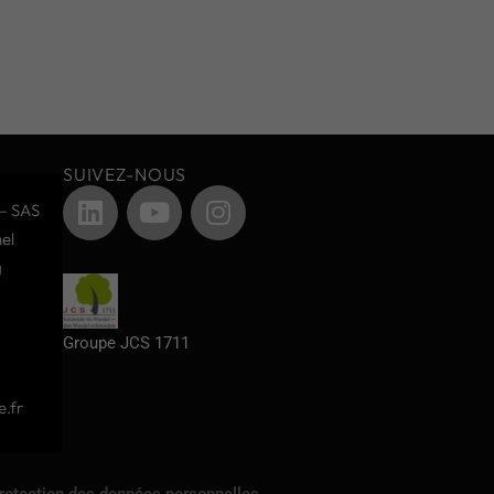
SUIVEZ-NOUS
– SAS
el
g
Groupe JCS 1711
.fr
protection des données personnelles