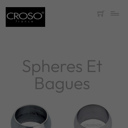
Spheres Et
Bagues