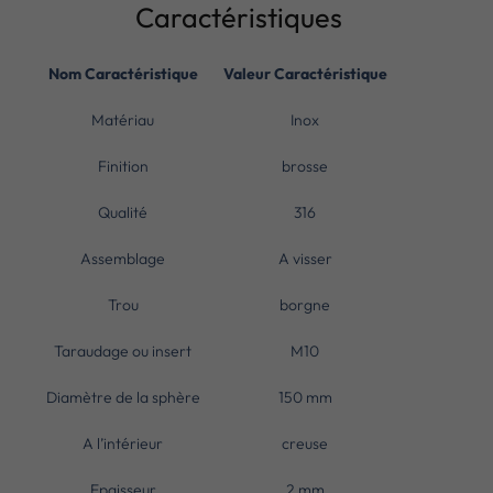
Caractéristiques
Nom Caractéristique
Valeur Caractéristique
Matériau
Inox
Finition
brosse
Qualité
316
Assemblage
A visser
Trou
borgne
Taraudage ou insert
M10
Diamètre de la sphère
150 mm
A l’intérieur
creuse
Epaisseur
2 mm