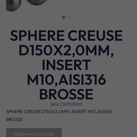
SPHERE CREUSE
D150X2,0MM,
INSERT
M10,AISI316
BROSSE
SKU: CN7101500
SPHERE CREUSE D150X2,0MM, INSERT M10,AISI316
BROSSE
Ajouter à ma liste