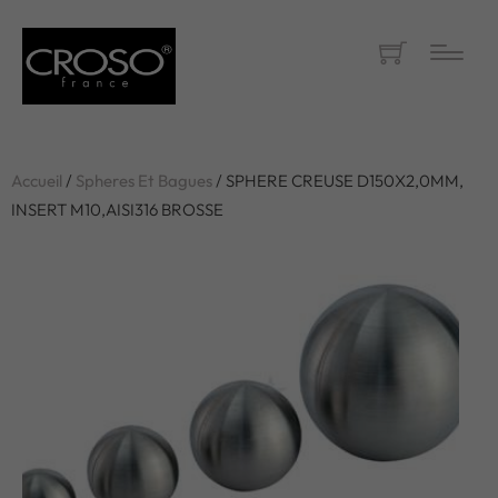
Accueil
/
Spheres Et Bagues
/ SPHERE CREUSE D150X2,0MM,
INSERT M10,AISI316 BROSSE