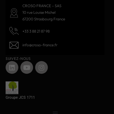
CROSO FRANCE – SAS
10 rue Louise Michel
67200 Strasbourg France
+33 3 88 21 87 98
info@croso-france.fr
SUIVEZ-NOUS
Groupe JCS 1711