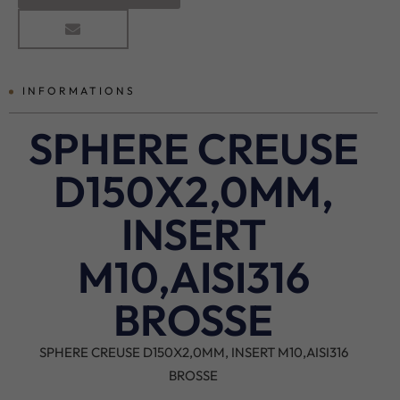
INFORMATIONS
SPHERE CREUSE
D150X2,0MM,
INSERT
M10,AISI316
BROSSE
SPHERE CREUSE D150X2,0MM, INSERT M10,AISI316
BROSSE