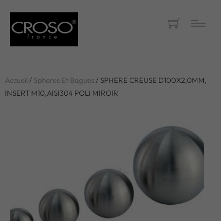
Accueil
/
Spheres Et Bagues
/ SPHERE CREUSE D100X2,0MM,
INSERT M10,AISI304 POLI MIROIR