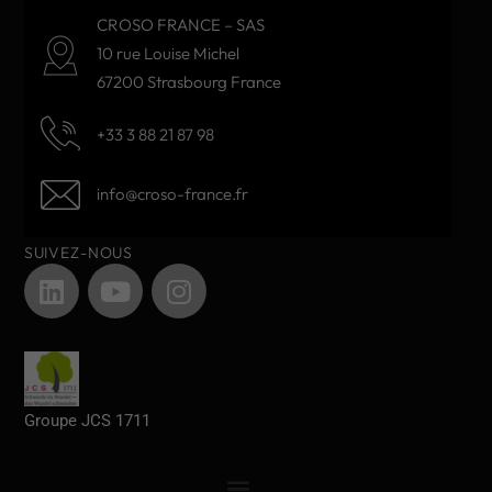
CROSO FRANCE – SAS
10 rue Louise Michel
67200 Strasbourg France
+33 3 88 21 87 98
info@croso-france.fr
SUIVEZ-NOUS
Groupe JCS 1711