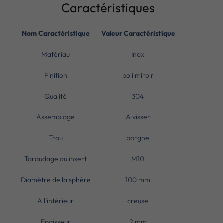
Caractéristiques
Nom Caractéristique
Valeur Caractéristique
Matériau
Inox
Finition
poli miroir
Qualité
304
Assemblage
A visser
Trou
borgne
Taraudage ou insert
M10
Diamètre de la sphère
100 mm
A l’intérieur
creuse
Epaisseur
2 mm