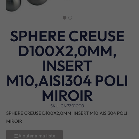
SPHERE CREUSE
D100X2,0MM,
INSERT
M10,AISI304 POLI
MIROIR
SKU: CN7201000
SPHERE CREUSE D100X2,0MM, INSERT M10,AISI304 POLI
MIROIR
Ajouter à ma liste