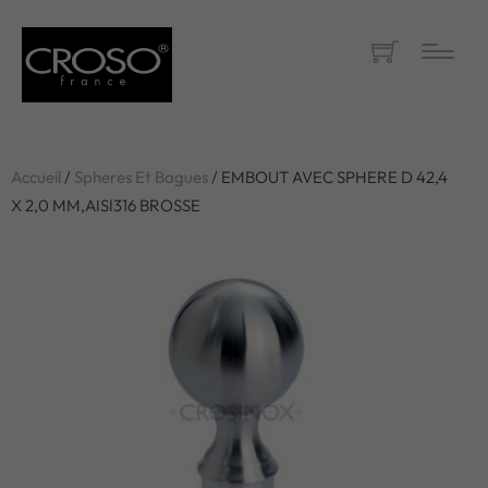
Accueil
/
Spheres Et Bagues
/ EMBOUT AVEC SPHERE D 42,4
X 2,0 MM,AISI316 BROSSE