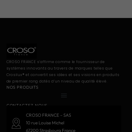
CROSO FRANCE s’affirme comme le fournisseur de
systèmes innovants au travers de marques telles que
Crosilux® et convertit ses idées et ses visions en produits
de premier rang dotés d’un niveau de qualité élevé.
NOS PRODUITS
CONTACTEZ-NOUS
CROSO FRANCE – SAS
10 rue Louise Michel
67200 Strasbourg France