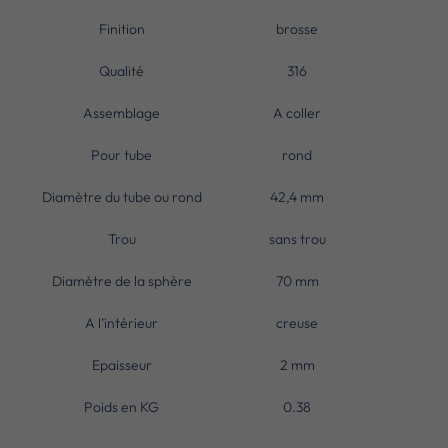
Finition
brosse
Qualité
316
Assemblage
A coller
Pour tube
rond
Diamètre du tube ou rond
42,4 mm
Trou
sans trou
Diamètre de la sphère
70 mm
A l’intérieur
creuse
Epaisseur
2 mm
Poids en KG
0.38