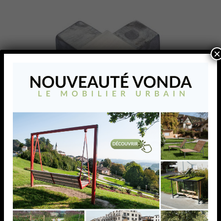
×
RACCORD EN CROIX, 25