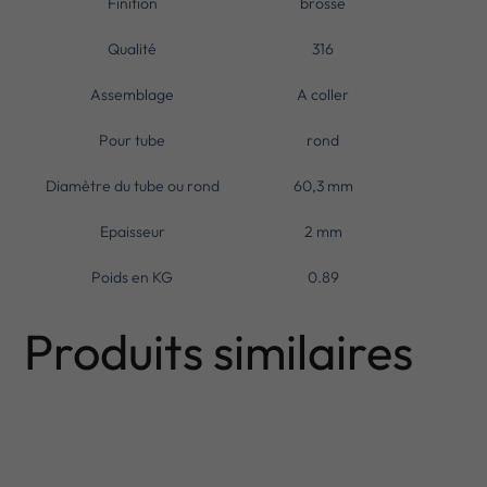
Finition
brosse
Qualité
316
Assemblage
A coller
Pour tube
rond
Diamètre du tube ou rond
60,3 mm
Epaisseur
2 mm
Poids en KG
0.89
Produits similaires