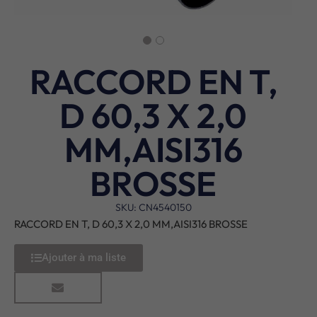
RACCORD EN T,
D 60,3 X 2,0
MM,AISI316
BROSSE
SKU: CN4540150
RACCORD EN T, D 60,3 X 2,0 MM,AISI316 BROSSE
Ajouter à ma liste