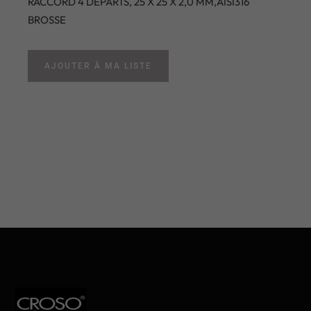
RACCORD 4 DEPARTS, 25 X 25 X 2,0 MM,AISI316
BROSSE
AJOUTER À MA LISTE