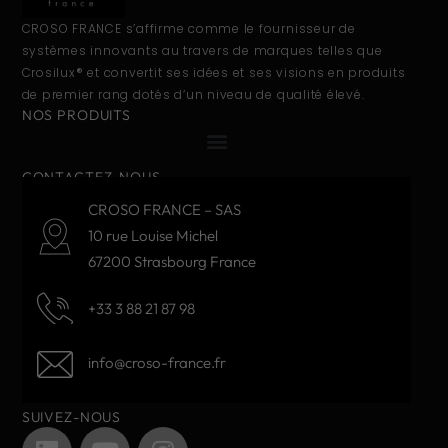
CROSO FRANCE s’affirme comme le fournisseur de
systèmes innovants au travers de marques telles que
Crosilux® et convertit ses idées et ses visions en produits
de premier rang dotés d’un niveau de qualité élevé.
NOS PRODUITS
CONTACTEZ-NOUS
CROSO FRANCE – SAS
10 rue Louise Michel
67200 Strasbourg France
+33 3 88 21 87 98
info@croso-france.fr
SUIVEZ-NOUS