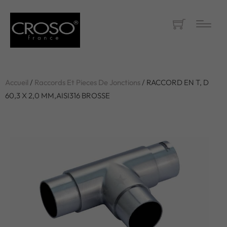
Accueil
/
Raccords Et Pieces De Jonctions
/ RACCORD EN T, D
60,3 X 2,0 MM,AISI316 BROSSE