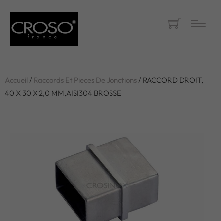
Accueil
/
Raccords Et Pieces De Jonctions
/ RACCORD DROIT,
40 X 30 X 2,0 MM,AISI304 BROSSE