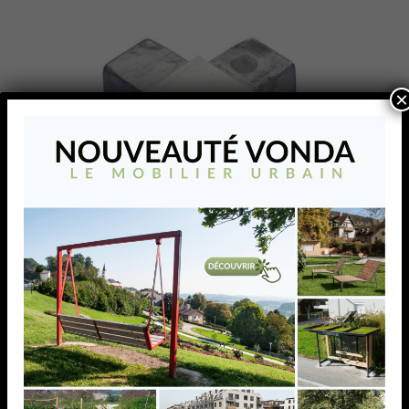
×
RACCORD EN CROIX, 25