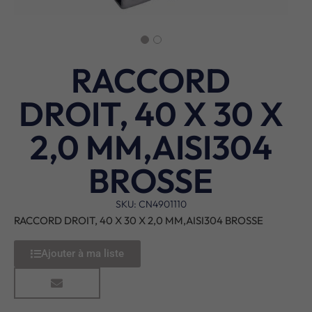
RACCORD
DROIT, 40 X 30 X
2,0 MM,AISI304
BROSSE
SKU: CN4901110
RACCORD DROIT, 40 X 30 X 2,0 MM,AISI304 BROSSE
Ajouter à ma liste