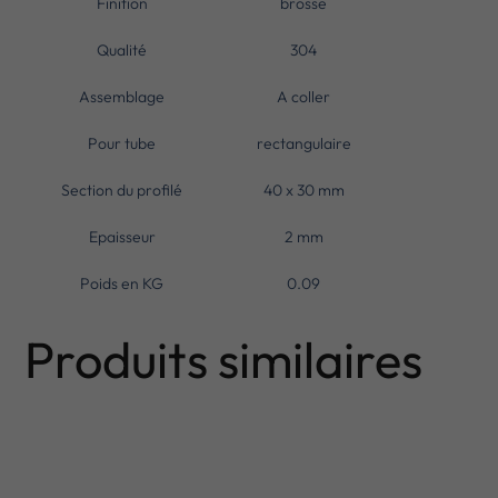
Finition
brosse
Qualité
304
Assemblage
A coller
Pour tube
rectangulaire
Section du profilé
40 x 30 mm
Epaisseur
2 mm
Poids en KG
0.09
Produits similaires