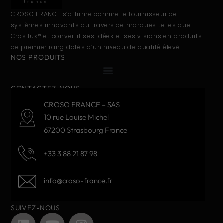
CROSO FRANCE s’affirme comme le fournisseur de
systèmes innovants au travers de marques telles que
Crosilux® et convertit ses idées et ses visions en produits
de premier rang dotés d’un niveau de qualité élevé.
NOS PRODUITS
CONTACTEZ-NOUS
CROSO FRANCE – SAS
10 rue Louise Michel
67200 Strasbourg France
+33 3 88 21 87 98
info@croso-france.fr
SUIVEZ-NOUS