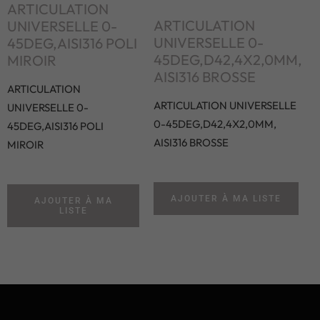
ARTICULATION
ARTICULATION
UNIVERSELLE 0-
UNIVERSELLE 0-
45DEG,AISI316 POLI
45DEG,D42,4X2,0MM,
MIROIR
AISI316 BROSSE
ARTICULATION
ARTICULATION UNIVERSELLE
UNIVERSELLE 0-
0-45DEG,D42,4X2,0MM,
45DEG,AISI316 POLI
AISI316 BROSSE
MIROIR
AJOUTER À MA LISTE
AJOUTER À MA
LISTE