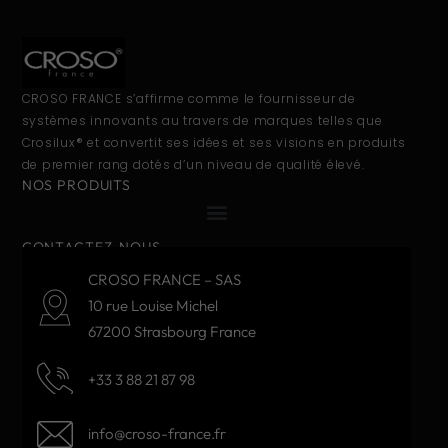
CROSO FRANCE s’affirme comme le fournisseur de
systèmes innovants au travers de marques telles que
Crosilux® et convertit ses idées et ses visions en produits
de premier rang dotés d’un niveau de qualité élevé.
NOS PRODUITS
CONTACTEZ-NOUS
CROSO FRANCE – SAS
10 rue Louise Michel
67200 Strasbourg France
+33 3 88 21 87 98
info@croso-france.fr