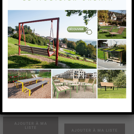
ADAPTATEUR, D
ADAPTATEUR, D 42,4
33,7 X 2,0
X 2,0 MM,AISI316
MM,AISI316 BROSSE
BROSSE
ADAPTATEUR, D 33,7 X 2,0
ADAPTATEUR, D 42,4 X 2,0
MM,AISI316 BROSSE
MM,AISI316 BROSSE
AJOUTER À MA
LISTE
AJOUTER À MA LISTE