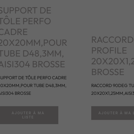
SUPPORT DE
TÔLE PERFO
CADRE
RACCORD
20X20MM,POUR
PROFILE
TUBE D48,3MM,
20X20X1,
AISI304 BROSSE
BROSSE
SUPPORT DE TÔLE PERFO CADRE
20X20MM,POUR TUBE D48,3MM,
RACCORD 90DEG TU
AISI304 BROSSE
20X20X1,25MM,AISI
AJOUTER À MA
AJOUTER À MA 
LISTE