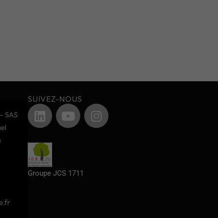
SUIVEZ-NOUS
– SAS
el
g
Groupe JCS 1711
.fr