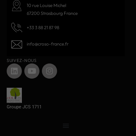
10 rue Louise Michel
67200 Strasbourg France
+33 3 88 21 87 98
info@croso-france.fr
SUIVEZ-NOUS
Groupe JCS 1711