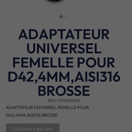
ADAPTATEUR
UNIVERSEL
FEMELLE POUR
D42,4MM,AISI316
BROSSE
SKU: CN1400500
ADAPTATEUR UNIVERSEL FEMELLE POUR
D42,4MM,AISI316 BROSSE
Ajouter à ma liste