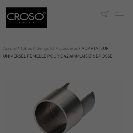
Accueil
/
Tubes A Gorge Et Accessoires
/ ADAPTATEUR
UNIVERSEL FEMELLE POUR D42,4MM,AISI316 BROSSE