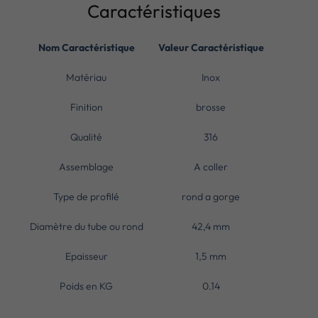
Caractéristiques
Nom Caractéristique
Valeur Caractéristique
Matériau
Inox
Finition
brosse
Qualité
316
Assemblage
A coller
Type de profilé
rond a gorge
Diamètre du tube ou rond
42,4 mm
Epaisseur
1,5 mm
Poids en KG
0.14