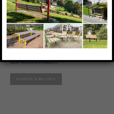
ADAPTATEUR
UNIVERSEL M
ADAPTATEUR UNIVERSEL M
AJOUTER À MA LISTE