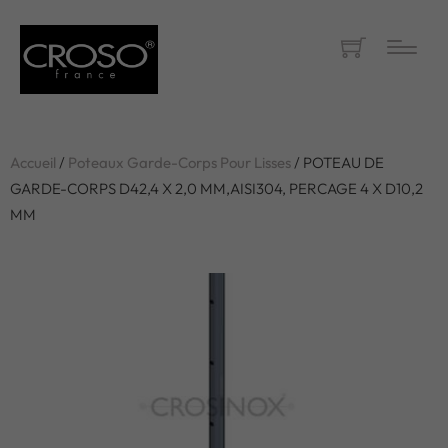
Accueil
/
Poteaux Garde-Corps Pour Lisses
/ POTEAU DE
GARDE-CORPS D42,4 X 2,0 MM,AISI304, PERCAGE 4 X D10,2
MM