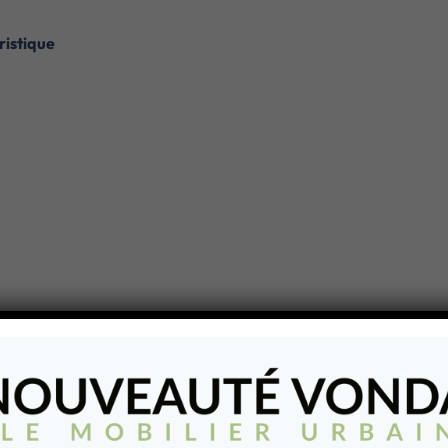
ristique