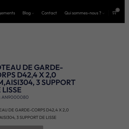
0
gements
Blog
Contact
Qui sommes-nous ?
ite
ms
TEAU DE GARDE-
RPS D42,4 X 2,0
,AISI304, 3 SUPPORT
 LISSE
: AN9000080
EAU DE GARDE-CORPS D42,4 X 2,0
ISI304, 3 SUPPORT DE LISSE