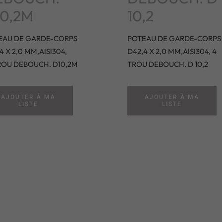
0,2M
10,2
EAU DE GARDE-CORPS
POTEAU DE GARDE-CORPS
4 X 2,0 MM,AISI304,
D42,4 X 2,0 MM,AISI304, 4
ROU DEBOUCH. D10,2M
TROU DEBOUCH. D 10,2
AJOUTER À MA
AJOUTER À MA
LISTE
LISTE