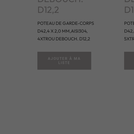
D12,2
D1
POTEAU DE GARDE-CORPS
POT
D42,4 X 2,0 MM,AISI304,
D42,
4XTROU DEBOUCH. D12,2
5XT
AJOUTER À MA
LISTE