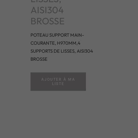
AISI304
BROSSE
POTEAU SUPPORT MAIN-
COURANTE, H970MM,4
SUPPORTS DE LISSES, AISI304
BROSSE
AJOUTER À MA
LISTE