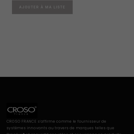
AJOUTER À MA LISTE
CROSO FRANCE s’affirme comme le fournisseur de
systèmes innovants au travers de marques telles que