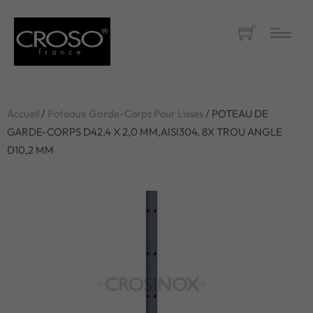
Accueil
/
Poteaux Garde-Corps Pour Lisses
/ POTEAU DE
GARDE-CORPS D42,4 X 2,0 MM,AISI304, 8X TROU ANGLE
D10,2 MM