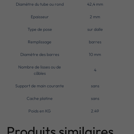
Diamètre du tube ou rond
42,4 mm
Epaisseur
2 mm
Type de pose
sur dalle
Remplissage
barres
Diamètre des barres
10 mm
Nombre de lisses ou de
4
câbles
Support de main courante
sans
Cache platine
sans
Poids en KG
2.49
Produits similaires