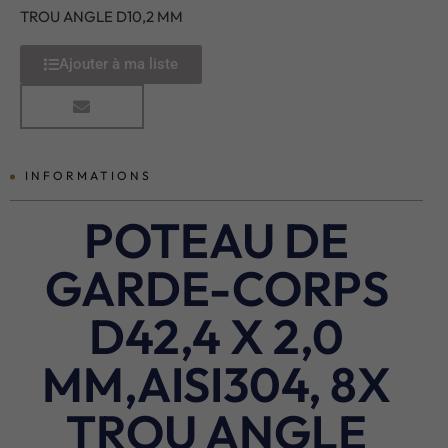
TROU ANGLE D10,2 MM
Ajouter à ma liste
INFORMATIONS
POTEAU DE
GARDE-CORPS
D42,4 X 2,0
MM,AISI304, 8X
TROU ANGLE