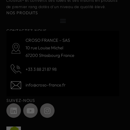
Crosilux® et convertit ses idées et ses visions en produits
de premier rang dotés d’un niveau de qualité élevé.
NOS PRODUITS
CONTACTEZ-NOUS
CROSO FRANCE – SAS
10 rue Louise Michel
67200 Strasbourg France
+33 3 88 21 87 98
info@croso-france.fr
SUIVEZ-NOUS