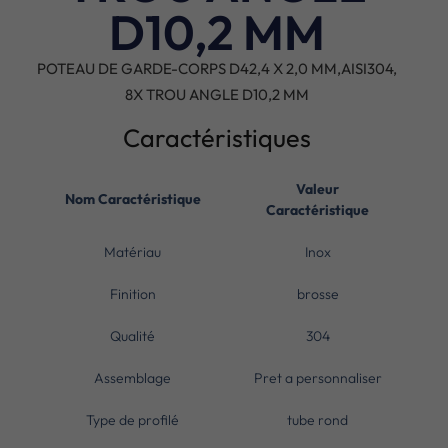
D10,2 MM
POTEAU DE GARDE-CORPS D42,4 X 2,0 MM,AISI304,
8X TROU ANGLE D10,2 MM
Caractéristiques
Valeur
Nom Caractéristique
Caractéristique
Matériau
Inox
Finition
brosse
Qualité
304
Assemblage
Pret a personnaliser
Type de profilé
tube rond