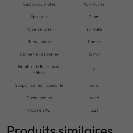
Section du profilé
40 x 40 mm
Epaisseur
2 mm
Type de pose
sur dalle
Remplissage
barres
Diamètre des barres
12 mm
Nombre de lisses ou de
6
câbles
Support de main courante
sans
Cache platine
avec
Poids en KG
3.21
Produits similaires