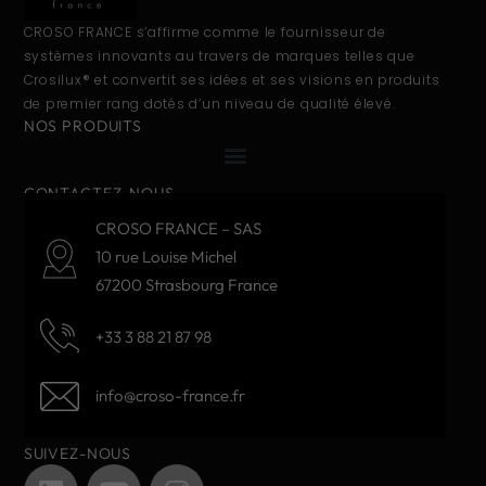
CROSO FRANCE s’affirme comme le fournisseur de
systèmes innovants au travers de marques telles que
Crosilux® et convertit ses idées et ses visions en produits
de premier rang dotés d’un niveau de qualité élevé.
NOS PRODUITS
CONTACTEZ-NOUS
CROSO FRANCE – SAS
10 rue Louise Michel
67200 Strasbourg France
+33 3 88 21 87 98
info@croso-france.fr
SUIVEZ-NOUS