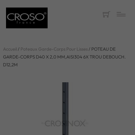
Accueil
/
Poteaux Garde-Corps Pour Lisses
/ POTEAU DE
GARDE-CORPS D40 X 2,0 MM,AISI304 6X TROU DEBOUCH.
D12,2M