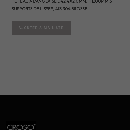
POTEAU A L’ANGLAISE D42,4X2,0MM, H1200MM,5
SUPPORTS DE LISSES, AISI304 BROSSE
AJOUTER À MA LISTE