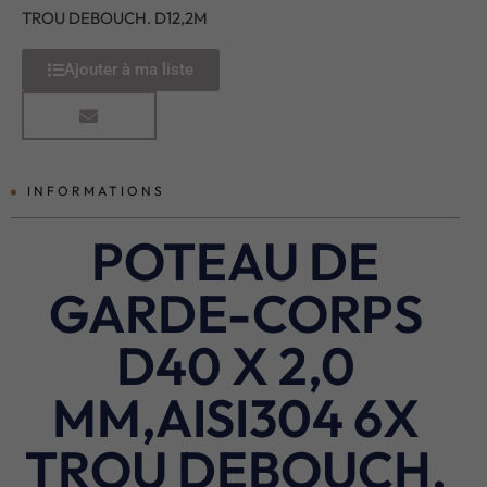
TROU DEBOUCH. D12,2M
Ajouter à ma liste
INFORMATIONS
POTEAU DE
GARDE-CORPS
D40 X 2,0
MM,AISI304 6X
TROU DEBOUCH.