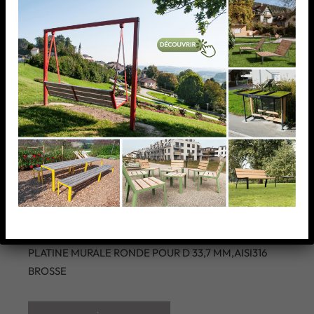
PLATINE MURALE RONDE
POUR D 33,7 MM,AISI316
BROSSE
PLATINE MURALE RONDE POUR D 33,7 MM,AISI316
BROSSE