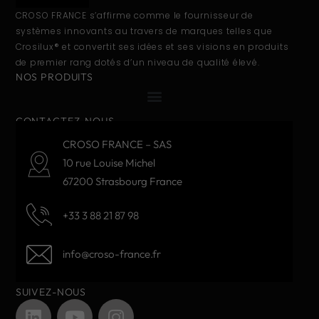
CROSO FRANCE s’affirme comme le fournisseur de
systèmes innovants au travers de marques telles que
Crosilux® et convertit ses idées et ses visions en produits
de premier rang dotés d’un niveau de qualité élevé.
NOS PRODUITS
CONTACTEZ-NOUS
CROSO FRANCE – SAS
10 rue Louise Michel
67200 Strasbourg France
+33 3 88 21 87 98
info@croso-france.fr
SUIVEZ-NOUS