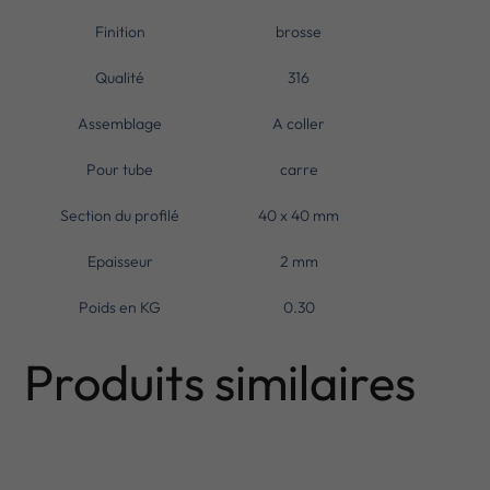
Finition
brosse
Qualité
316
Assemblage
A coller
Pour tube
carre
Section du profilé
40 x 40 mm
Epaisseur
2 mm
Poids en KG
0.30
Produits similaires