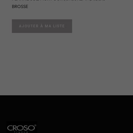
BROSSE
AJOUTER À MA LISTE