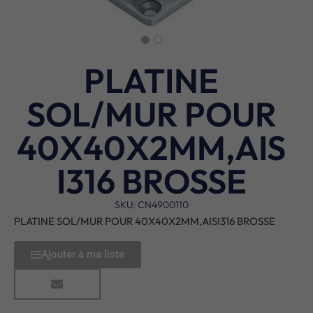
PLATINE
SOL/MUR POUR
40X40X2MM,AIS
I316 BROSSE
SKU: CN4900110
PLATINE SOL/MUR POUR 40X40X2MM,AISI316 BROSSE
Ajouter à ma liste