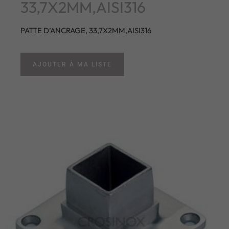
33,7X2MM,AISI316
PATTE D’ANCRAGE, 33,7X2MM,AISI316
AJOUTER À MA LISTE