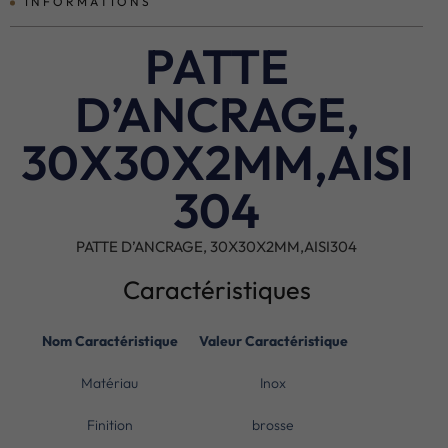
INFORMATIONS
PATTE
D’ANCRAGE,
30X30X2MM,AISI
304
PATTE D’ANCRAGE, 30X30X2MM,AISI304
Caractéristiques
Nom Caractéristique
Valeur Caractéristique
Matériau
Inox
Finition
brosse