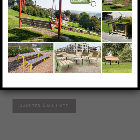
PATTE D’ANCRAGE,
42,4X2MM,AISI316
PATTE D’ANCRAGE, 42,4X2MM,AISI316
AJOUTER À MA LISTE