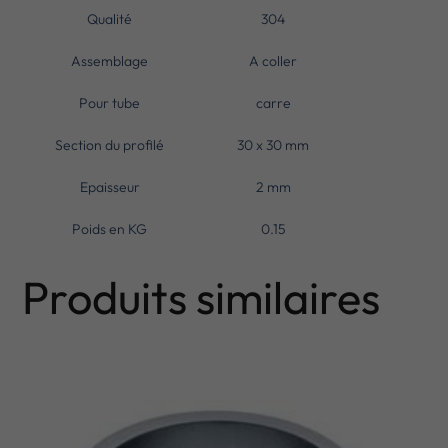
Qualité
304
Assemblage
A coller
Pour tube
carre
Section du profilé
30 x 30 mm
Epaisseur
2 mm
Poids en KG
0.15
Produits similaires