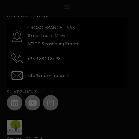
CONTACTEZ-NOUS
CROSO FRANCE – SAS
10 rue Louise Michel
67200 Strasbourg France
+33 3 88 21 87 98
info@croso-france.fr
SUIVEZ-NOUS