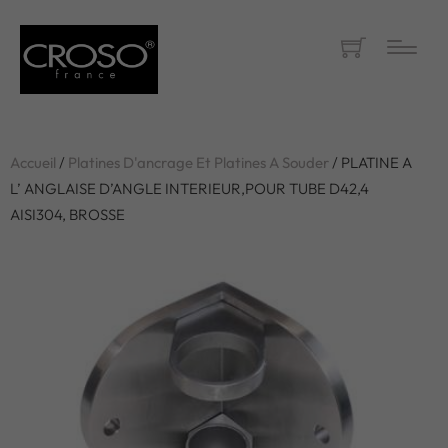
Accueil
/
Platines D'ancrage Et Platines A Souder
/ PLATINE A
L’ ANGLAISE D’ANGLE INTERIEUR,POUR TUBE D42,4
AISI304, BROSSE