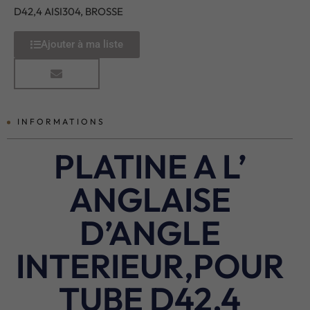
D42,4 AISI304, BROSSE
Ajouter à ma liste
INFORMATIONS
PLATINE A L’
ANGLAISE
D’ANGLE
INTERIEUR,POUR
TUBE D42,4