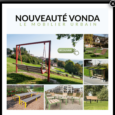
×
AJOUTER À MA LISTE