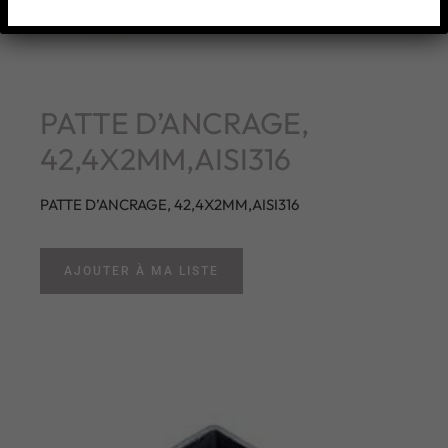
PATTE D’ANCRAGE,
42,4X2MM,AISI316
PATTE D’ANCRAGE, 42,4X2MM,AISI316
AJOUTER À MA LISTE