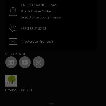
CROSO FRANCE – SAS
10 rue Louise Michel
67200 Strasbourg France
+33 3 88 21 87 98
info@croso-france.fr
SUIVEZ-NOUS
Groupe JCS 1711